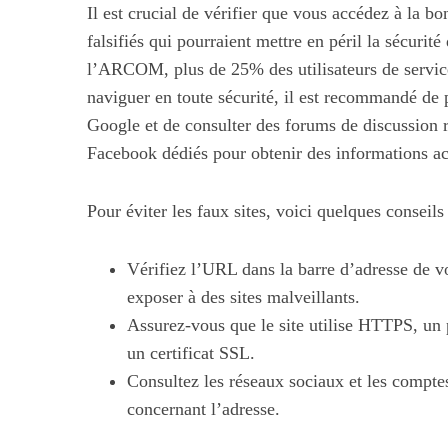
Il est crucial de vérifier que vous accédez à la bo
falsifiés qui pourraient mettre en péril la sécuri
l’ARCOM, plus de 25% des utilisateurs de service
naviguer en toute sécurité, il est recommandé de
Google et de consulter des forums de discussio
Facebook dédiés pour obtenir des informations act
Pour éviter les faux sites, voici quelques conseils
Vérifiez l’URL dans la barre d’adresse de vo
Les nouv
exposer à des sites malveillants.
alimenta
Assurez-vous que le site utilise HTTPS, un 
un certificat SSL.
Consultez les réseaux sociaux et les compte
concernant l’adresse.