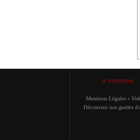
A PROPOS
Mentions Légales
-
Vid
Découvrez nos guides d'