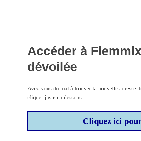
Accéder à Flemmix 
dévoilée
Avez-vous du mal à trouver la nouvelle adresse 
cliquer juste en dessous.
Cliquez ici pou