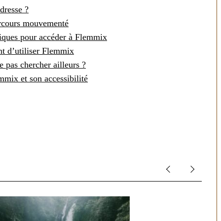
dresse ?
arcours mouvementé
iques pour accéder à Flemmix
ant d’utiliser Flemmix
 pas chercher ailleurs ?
mmix et son accessibilité