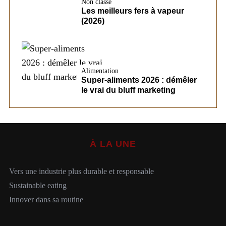
Non classé
Les meilleurs fers à vapeur
(2026)
Alimentation
Super-aliments 2026 : démêler
le vrai du bluff marketing
À LA UNE
Vers une industrie plus durable et responsable
Sustainable eating
Innover dans sa routine