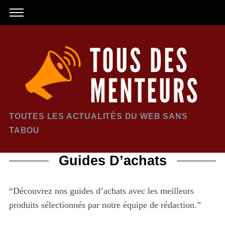
TOUTES LES ACTUALITÉS DU WEB SANS
TABOU
Guides D’achats
“Découvrez nos guides d’achats avec les meilleurs
produits sélectionnés par notre équipe de rédaction.”