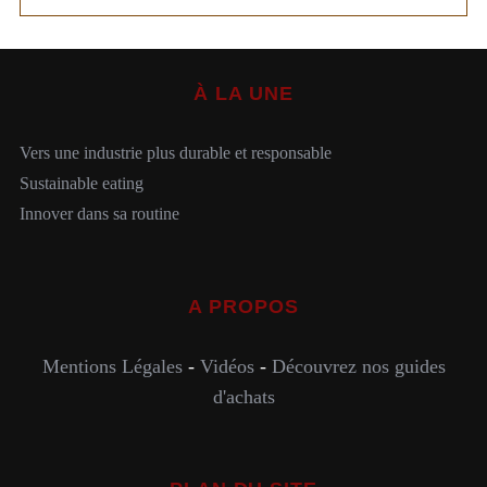
À LA UNE
Vers une industrie plus durable et responsable
Sustainable eating
Innover dans sa routine
A PROPOS
Mentions Légales
-
Vidéos
-
Découvrez nos guides
d'achats