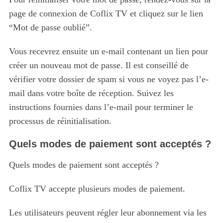
page de connexion de Coflix TV et cliquez sur le lien
“Mot de passe oublié”.
Vous recevrez ensuite un e-mail contenant un lien pour
créer un nouveau mot de passe. Il est conseillé de
vérifier votre dossier de spam si vous ne voyez pas l’e-
mail dans votre boîte de réception. Suivez les
instructions fournies dans l’e-mail pour terminer le
processus de réinitialisation.
S
e
Quels modes de paiement sont acceptés ?
a
r
Quels modes de paiement sont acceptés ?
c
h
Coflix TV accepte plusieurs modes de paiement.
f
o
Les utilisateurs peuvent régler leur abonnement via les
r