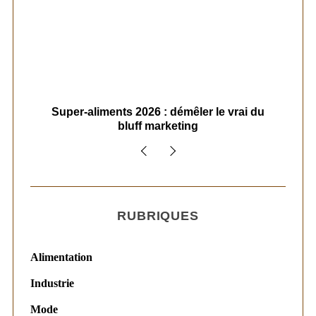
ais
Super-aliments 2026 : démêler le vrai du
Le
bluff marketing
RUBRIQUES
Alimentation
Industrie
Mode