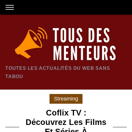
TOUTES LES ACTUALITÉS DU WEB SANS
TABOU
Streaming
Coflix TV :
Découvrez Les Films
Et Séries À