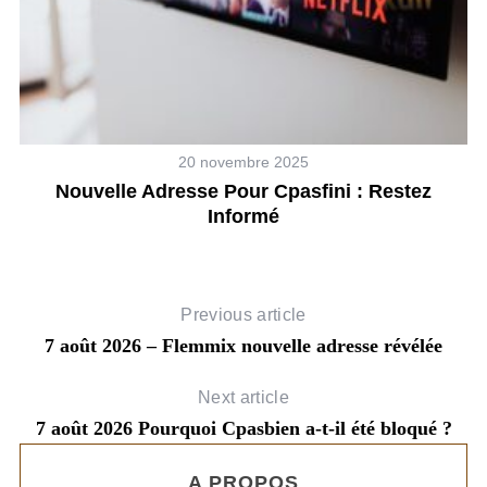
20 novembre 2025
Nouvelle Adresse Pour Cpasfini : Restez
D
Informé
Previous article
7 août 2026 – Flemmix nouvelle adresse révélée
Next article
7 août 2026 Pourquoi Cpasbien a-t-il été bloqué ?
A PROPOS