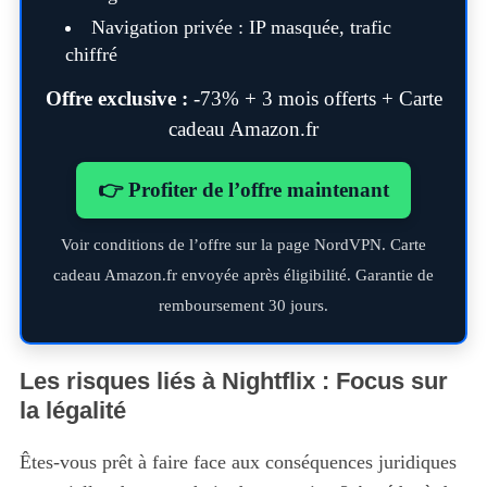
Navigation privée : IP masquée, trafic
chiffré
Offre exclusive :
-73% + 3 mois offerts + Carte
cadeau Amazon.fr
👉 Profiter de l’offre maintenant
Voir conditions de l’offre sur la page NordVPN. Carte
cadeau Amazon.fr envoyée après éligibilité. Garantie de
remboursement 30 jours.
Les risques liés à Nightflix : Focus sur
la légalité
Êtes-vous prêt à faire face aux conséquences juridiques