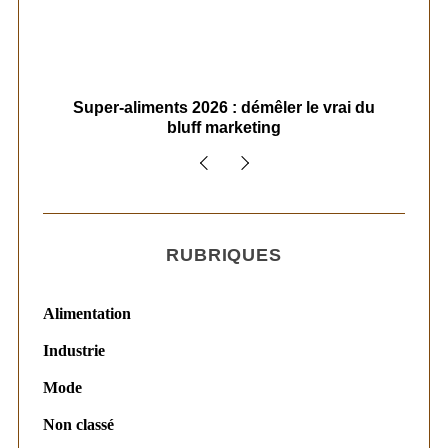
ais
Super-aliments 2026 : démêler le vrai du
Le
bluff marketing
RUBRIQUES
Alimentation
Industrie
Mode
Non classé