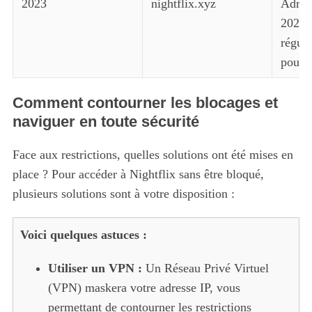
2023
nightflix.xyz
Adress
2023, 
réguli
pour r
Comment contourner les blocages et
naviguer en toute sécurité
Face aux restrictions, quelles solutions ont été mises en
place ? Pour accéder à Nightflix sans être bloqué,
plusieurs solutions sont à votre disposition :
Voici quelques astuces :
Utiliser un VPN :
Un Réseau Privé Virtuel
(VPN) maskera votre adresse IP, vous
permettant de contourner les restrictions