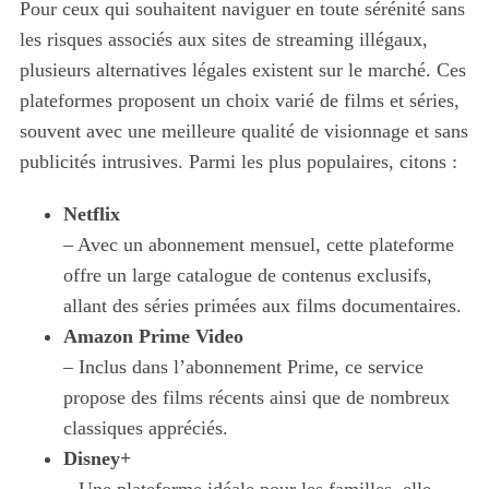
Pour ceux qui souhaitent naviguer en toute sérénité sans
les risques associés aux sites de streaming illégaux,
S
plusieurs alternatives légales existent sur le marché. Ces
e
plateformes proposent un choix varié de films et séries,
a
r
souvent avec une meilleure qualité de visionnage et sans
c
publicités intrusives. Parmi les plus populaires, citons :
h
f
Netflix
o
– Avec un abonnement mensuel, cette plateforme
r
:
offre un large catalogue de contenus exclusifs,
allant des séries primées aux films documentaires.
Amazon Prime Video
– Inclus dans l’abonnement Prime, ce service
propose des films récents ainsi que de nombreux
classiques appréciés.
Disney+