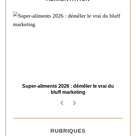
ais
Super-aliments 2026 : démêler le vrai du
Le
bluff marketing
RUBRIQUES