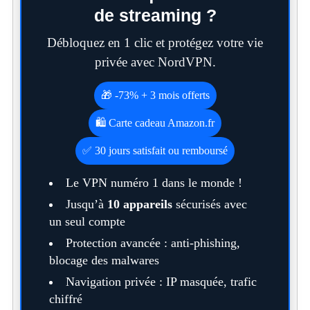
de streaming ?
Débloquez en 1 clic et protégez votre vie
privée avec NordVPN.
🎁 -73% + 3 mois offerts
🛍️ Carte cadeau Amazon.fr
✅ 30 jours satisfait ou remboursé
Le VPN numéro 1 dans le monde !
Jusqu’à
10 appareils
sécurisés avec
un seul compte
Protection avancée : anti-phishing,
blocage des malwares
Navigation privée : IP masquée, trafic
chiffré