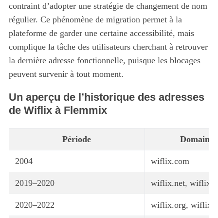
contraint d’adopter une stratégie de changement de nom
régulier. Ce phénomène de migration permet à la
plateforme de garder une certaine accessibilité, mais
complique la tâche des utilisateurs cherchant à retrouver
la dernière adresse fonctionnelle, puisque les blocages
peuvent survenir à tout moment.
Un aperçu de l’historique des adresses
de Wiflix à Flemmix
Période
Domaines 
2004
wiflix.com
2019–2020
wiflix.net, wiflix.
2020–2022
wiflix.org, wiflix.c