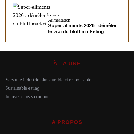
Alimentation
Super-aliments 2026 : démêler
le vrai du bluff marketing
À LA UNE
Vers une industrie plus durable et responsable
Sustainable eating
Innover dans sa routine
A PROPOS