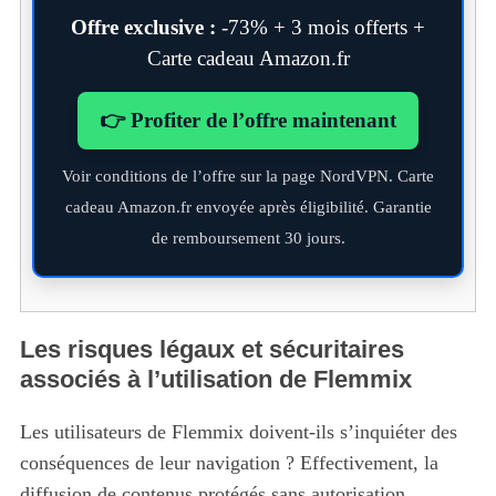
Offre exclusive :
-73% + 3 mois offerts +
Carte cadeau Amazon.fr
👉 Profiter de l’offre maintenant
Voir conditions de l’offre sur la page NordVPN. Carte
cadeau Amazon.fr envoyée après éligibilité. Garantie
de remboursement 30 jours.
Les risques légaux et sécuritaires
associés à l’utilisation de Flemmix
Les utilisateurs de Flemmix doivent-ils s’inquiéter des
conséquences de leur navigation ? Effectivement, la
diffusion de contenus protégés sans autorisation