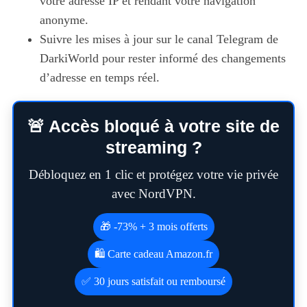
votre adresse IP et rendant votre navigation
anonyme.
Suivre les mises à jour sur le canal Telegram de
DarkiWorld pour rester informé des changements
d’adresse en temps réel.
🚨 Accès bloqué à votre site de
streaming ?
Débloquez en 1 clic et protégez votre vie privée
avec NordVPN.
🎁 -73% + 3 mois offerts
🛍️ Carte cadeau Amazon.fr
✅ 30 jours satisfait ou remboursé