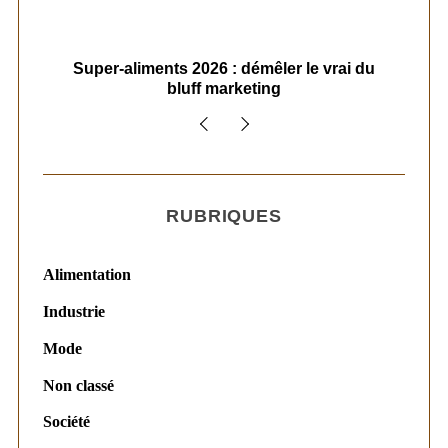
ais
Super-aliments 2026 : démêler le vrai du
Le
bluff marketing
RUBRIQUES
Alimentation
Industrie
Mode
Non classé
Société