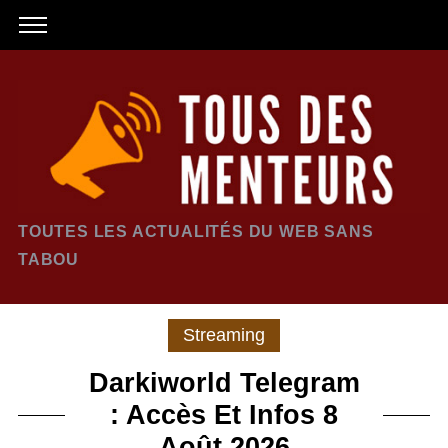
TOUTES LES ACTUALITÉS DU WEB SANS
TABOU
Streaming
Darkiworld Telegram
: Accès Et Infos 8
Août 2026