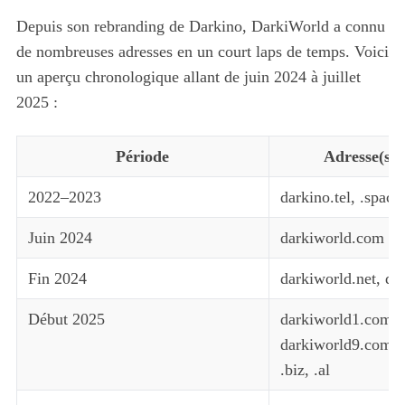
Depuis son rebranding de Darkino, DarkiWorld a connu
de nombreuses adresses en un court laps de temps. Voici
un aperçu chronologique allant de juin 2024 à juillet
2025 :
Période
Adresse(s) u
2022–2023
darkino.tel, .space,
Juin 2024
darkiworld.com
Fin 2024
darkiworld.net, da
Début 2025
darkiworld1.com à
darkiworld9.com, 
.biz, .al