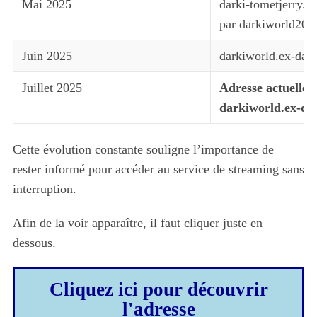
Mai 2025
darki-tometjerry.c
par darkiworld202
Juin 2025
darkiworld.ex-dar
Juillet 2025
Adresse actuelle 
darkiworld.ex-da
Cette évolution constante souligne l’importance de
rester informé pour accéder au service de streaming sans
interruption.
Afin de la voir apparaître, il faut cliquer juste en
dessous.
Cliquez ici pour découvrir
l'adresse