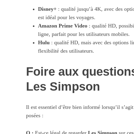
Disney+
: qualité jusqu’à 4K, avec des opti
est idéal pour les voyages.
Amazon Prime Video
: qualité HD, possibi
ligne, parfait pour les utilisateurs mobiles.
Hulu
: qualité HD, mais avec des options li
flexibilité des utilisateurs.
Foire aux question
Les Simpson
Il est essentiel d’être bien informé lorsqu’il s’a
posées :
Q :
Est-ce légal de regarder
Les Simpson
sur ces