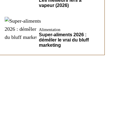
Les meilleurs fers à
vapeur (2026)
Alimentation
Super-aliments 2026 :
démêler le vrai du bluff
marketing