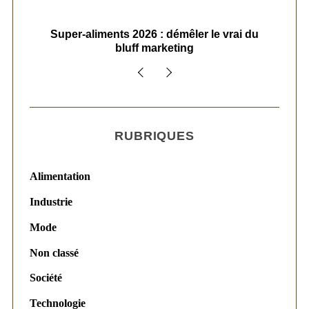
ais
Super-aliments 2026 : démêler le vrai du
Le
bluff marketing
RUBRIQUES
Alimentation
Industrie
Mode
Non classé
Société
Technologie