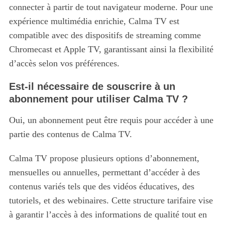
connecter à partir de tout navigateur moderne. Pour une
S
expérience multimédia enrichie, Calma TV est
e
a
compatible avec des dispositifs de streaming comme
r
Chromecast et Apple TV, garantissant ainsi la flexibilité
c
d’accès selon vos préférences.
h
f
Est-il nécessaire de souscrire à un
o
abonnement pour utiliser Calma TV ?
r
:
Oui, un abonnement peut être requis pour accéder à une
partie des contenus de Calma TV.
Calma TV propose plusieurs options d’abonnement,
mensuelles ou annuelles, permettant d’accéder à des
contenus variés tels que des vidéos éducatives, des
tutoriels, et des webinaires. Cette structure tarifaire vise
à garantir l’accès à des informations de qualité tout en