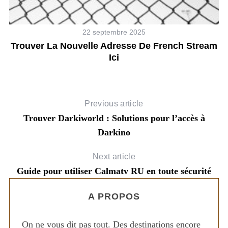
22 septembre 2025
La
Trouver La Nouvelle Adresse De French Stream
L
Ici
Previous article
Trouver Darkiworld : Solutions pour l’accès à
Darkino
Next article
Guide pour utiliser Calmatv RU en toute sécurité
A PROPOS
On ne vous dit pas tout. Des destinations encore