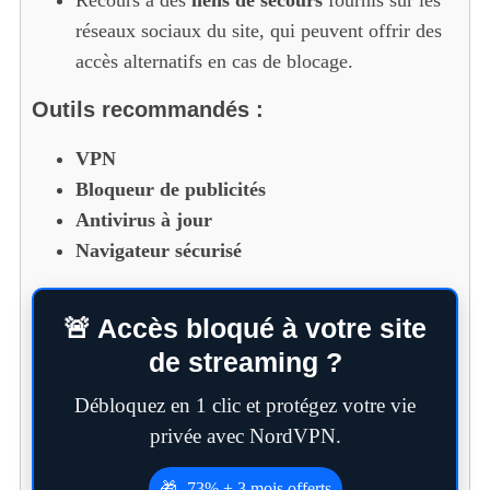
réseaux sociaux du site, qui peuvent offrir des
accès alternatifs en cas de blocage.
Outils recommandés :
VPN
Bloqueur de publicités
Antivirus à jour
Navigateur sécurisé
🚨 Accès bloqué à votre site
de streaming ?
Débloquez en 1 clic et protégez votre vie
privée avec NordVPN.
🎁 -73% + 3 mois offerts