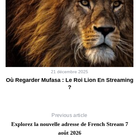
21 décembre 2025
ût
Où Regarder Mufasa : Le Roi Lion En Streaming
D
?
Previous article
Explorez la nouvelle adresse de French Stream 7
août 2026