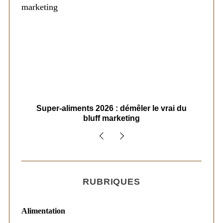
ais
Super-aliments 2026 : démêler le vrai du
Le
bluff marketing
RUBRIQUES
Alimentation