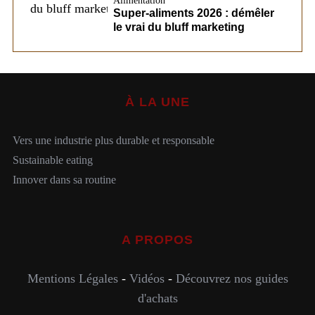
Alimentation
Super-aliments 2026 : démêler
le vrai du bluff marketing
À LA UNE
Vers une industrie plus durable et responsable
Sustainable eating
Innover dans sa routine
A PROPOS
Mentions Légales
-
Vidéos
-
Découvrez nos guides
d'achats