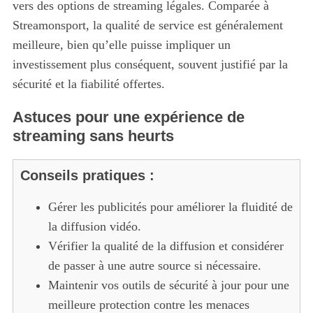
vers des options de streaming légales. Comparée à
Streamonsport, la qualité de service est généralement
meilleure, bien qu’elle puisse impliquer un
investissement plus conséquent, souvent justifié par la
sécurité et la fiabilité offertes.
S
e
Astuces pour une expérience de
a
streaming sans heurts
r
c
Conseils pratiques :
h
f
o
Gérer les publicités pour améliorer la fluidité de
r
la diffusion vidéo.
:
Vérifier la qualité de la diffusion et considérer
de passer à une autre source si nécessaire.
Maintenir vos outils de sécurité à jour pour une
meilleure protection contre les menaces