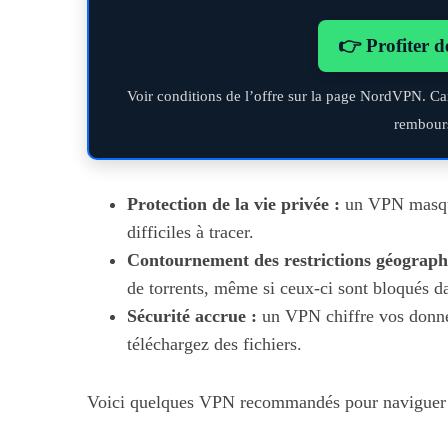
👉 Profiter d
Voir conditions de l’offre sur la page NordVPN. Ca
rembour
Protection de la vie privée :
un VPN masque 
difficiles à tracer.
Contournement des restrictions géograph
de torrents, même si ceux-ci sont bloqués d
Sécurité accrue :
un VPN chiffre vos donnée
téléchargez des fichiers.
Voici quelques VPN recommandés pour naviguer s