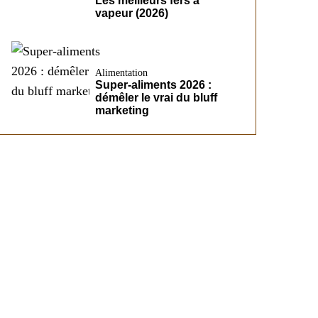
Les meilleurs fers à
vapeur (2026)
Alimentation
Super-aliments 2026 :
démêler le vrai du bluff
marketing