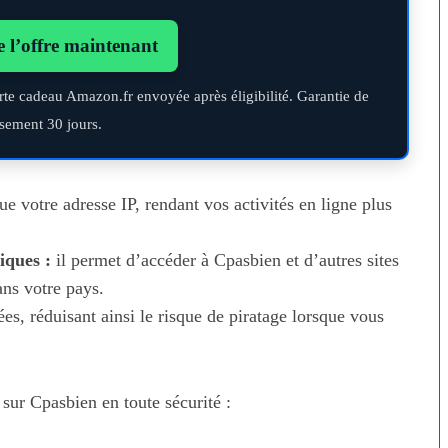
e l’offre maintenant
rte cadeau Amazon.fr envoyée après éligibilité. Garantie de
sement 30 jours.
votre adresse IP, rendant vos activités en ligne plus
iques :
il permet d’accéder à Cpasbien et d’autres sites
ans votre pays.
s, réduisant ainsi le risque de piratage lorsque vous
ur Cpasbien en toute sécurité :