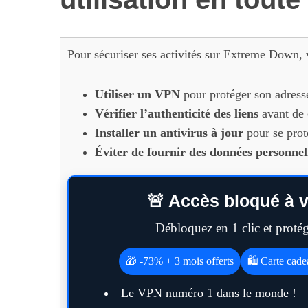
Pour sécuriser ses activités sur Extreme Down, 
Utiliser un VPN
pour protéger son adresse
Vérifier l’authenticité des liens
avant de c
Installer un antivirus à jour
pour se prot
Éviter de fournir des données personnel
🚨 Accès bloqué à v
Débloquez en 1 clic et prot
🎁 -73% + 3 mois offerts
🛍️ Carte cad
Le VPN numéro 1 dans le monde !