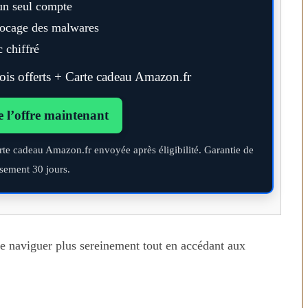
un seul compte
blocage des malwares
 chiffré
s offerts + Carte cadeau Amazon.fr
e l’offre maintenant
rte cadeau Amazon.fr envoyée après éligibilité. Garantie de
sement 30 jours.
de naviguer plus sereinement tout en accédant aux