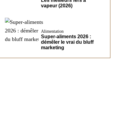
Les meilleurs fers à
vapeur (2026)
Alimentation
Super-aliments 2026 :
démêler le vrai du bluff
marketing