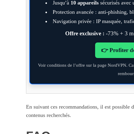
Jusqu’à
10 appareils
sécurisés avec 
Protection avancée : anti-phishing, 
Navigation privée : IP masquée, trafic
Offre exclusive :
-73% + 3 moi
👉 Profiter d
Voir conditions de l’offre sur la page NordVPN. Ca
rembour
En suivant ces recommandations, il est possible 
contenus recherchés.