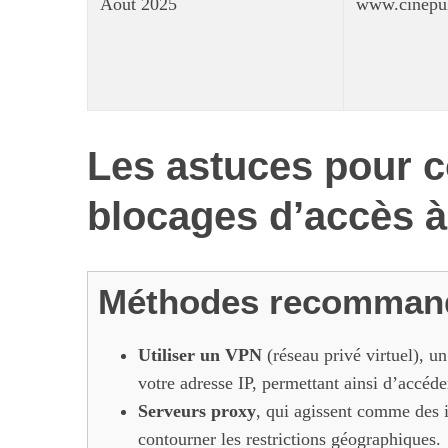
Août 2025
www.cinepu
Les astuces pour c
blocages d’accès à
Méthodes recommand
Utiliser un VPN
(réseau privé virtuel), u
votre adresse IP, permettant ainsi d’accéde
Serveurs proxy
, qui agissent comme des i
contourner les restrictions géographiques.