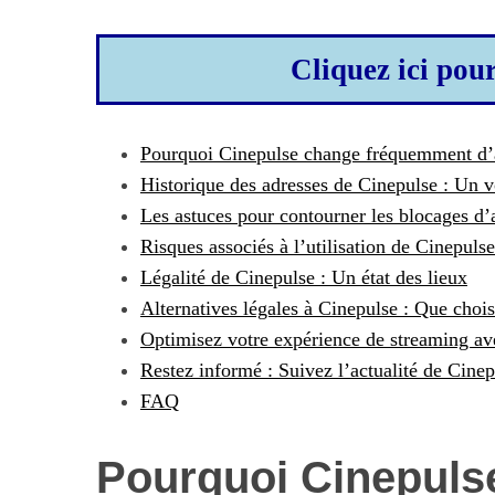
Cliquez ici pou
Pourquoi Cinepulse change fréquemment d’
Historique des adresses de Cinepulse : Un 
Les astuces pour contourner les blocages d’
Risques associés à l’utilisation de Cinepuls
Légalité de Cinepulse : Un état des lieux
Alternatives légales à Cinepulse : Que chois
Optimisez votre expérience de streaming av
Restez informé : Suivez l’actualité de Cinep
FAQ
Pourquoi Cinepuls