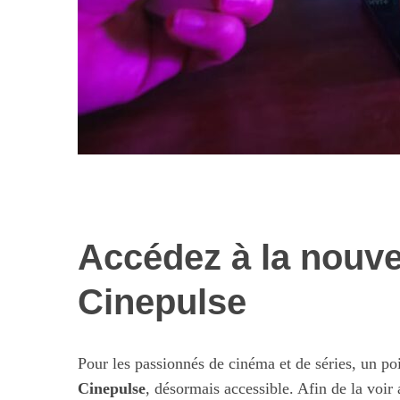
Accédez à la nouve
Les nouvelles 
alimentaires : 
Cinepulse
illusi
Pour les passionnés de cinéma et de séries, un poi
Cinepulse
, désormais accessible. Afin de la voir a