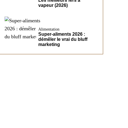
Les meilleurs fers à
vapeur (2026)
Alimentation
Super-aliments 2026 :
démêler le vrai du bluff
marketing