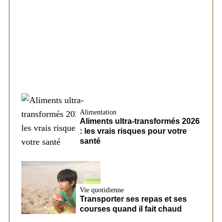
Société
Les éléments pouvant modifier les
conditions d’un futur prêt chez CreditFix
Alimentation
Aliments ultra-transformés 2026
: les vrais risques pour votre
santé
Vie quotidienne
Transporter ses repas et ses
courses quand il fait chaud