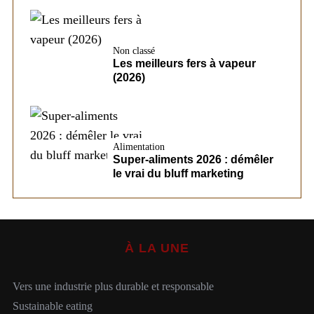
Non classé
Les meilleurs fers à vapeur
(2026)
Alimentation
Super-aliments 2026 : démêler
le vrai du bluff marketing
À LA UNE
Vers une industrie plus durable et responsable
Sustainable eating