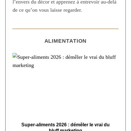
l’envers du décor et apprenez à entrevoir au-delà
de ce qu’on vous laisse regarder.
ALIMENTATION
ais
Super-aliments 2026 : démêler le vrai du
Le
bluff marketing