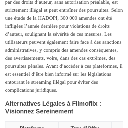
par des droits d’auteur, sans autorisation préalable, est
strictement illégal et peut entraîner des poursuites. Selon
une étude de la HADOPI, 300 000 amendes ont été
infligées l’année dernière pour violations de droits
d’auteur, soulignant la sévérité de ces mesures. Les
utilisateurs peuvent également faire face à des sanctions
administratives, y compris des amendes conséquentes,
S
des avertissements, voire, dans des cas extrêmes, des
e
a
poursuites pénales. Avant d’accéder à ces plateformes, il
r
est essentiel d’être bien informé sur les législations
c
entourant le streaming illégal pour éviter des
h
complications juridiques.
f
o
Alternatives Légales à Filmoflix :
r
:
Visionnez Sereinement