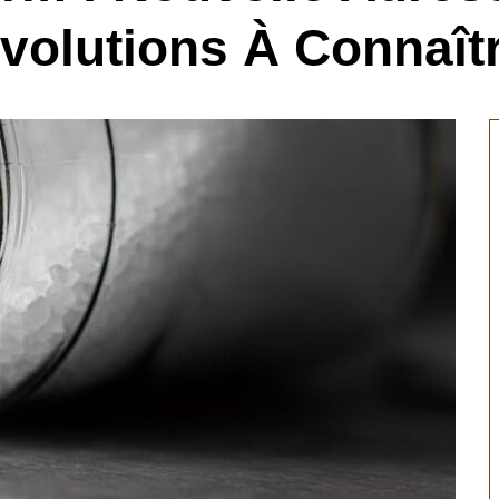
volutions À Connaît