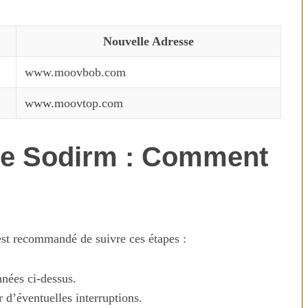
Nouvelle Adresse
www.moovbob.com
www.moovtop.com
de Sodirm : Comment
est recommandé de suivre ces étapes :
nnées ci-dessus.
r d’éventuelles interruptions.