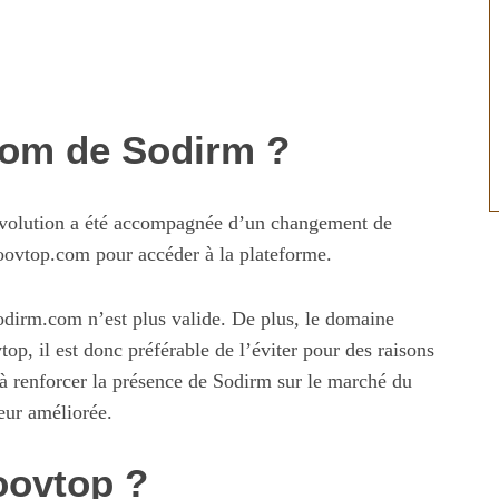
nom de Sodirm ?
volution a été accompagnée d’un changement de
moovtop.com pour accéder à la plateforme.
sodirm.com n’est plus valide. De plus, le domaine
op, il est donc préférable de l’éviter pour des raisons
se à renforcer la présence de Sodirm sur le marché du
eur améliorée.
oovtop ?