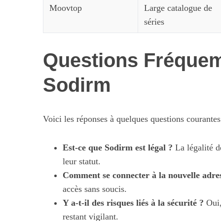
Moovtop
Large catalogue de
séries
Questions Fréque
Sodirm
Voici les réponses à quelques questions courantes 
Est-ce que Sodirm est légal ?
La légalité d
leur statut.
Comment se connecter à la nouvelle adre
accès sans soucis.
Y a-t-il des risques liés à la sécurité ?
Oui,
restant vigilant.