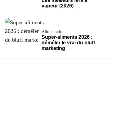
Les meilleurs fers à
vapeur (2026)
Alimentation
Super-aliments 2026 :
démêler le vrai du bluff
marketing