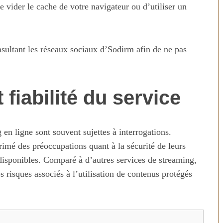
e vider le cache de votre navigateur ou d’utiliser un
sultant les réseaux sociaux d’Sodirm afin de ne pas
 fiabilité du service
n temps au
Transporter ses repas et ses
g en ligne sont souvent sujettes à interrogations.
ien
courses quand il fait chaud
rimé des préoccupations quant à la sécurité de leurs
disponibles. Comparé à d’autres services de streaming,
 risques associés à l’utilisation de contenus protégés