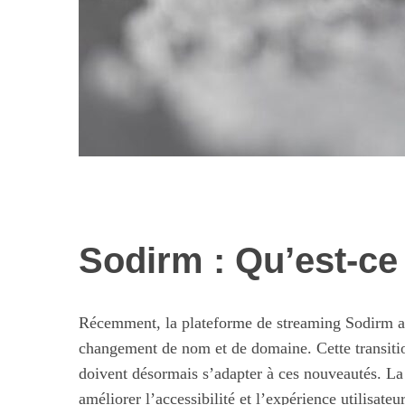
Sodirm : Qu’est-ce
Les nouvelles 
alimentaires : 
illusi
Récemment, la plateforme de streaming Sodirm a 
changement de nom et de domaine. Cette transitio
doivent désormais s’adapter à ces nouveautés. La n
améliorer l’accessibilité et l’expérience utilisateur