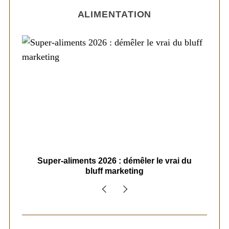
ALIMENTATION
ais
Super-aliments 2026 : démêler le vrai du
Le
bluff marketing