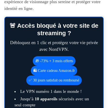
expérience de visionnage plus sereine et protéger votre
identité en ligne.
🚨 Accès bloqué à votre site de
streaming ?
Débloquez en 1 clic et protégez votre vie privée
avec NordVPN.
🎁 -73% + 3 mois offerts
🛍️ Carte cadeau Amazon.fr
✅ 30 jours satisfait ou remboursé
Le VPN numéro 1 dans le monde !
Jusqu’à
10 appareils
sécurisés avec un
seul compte