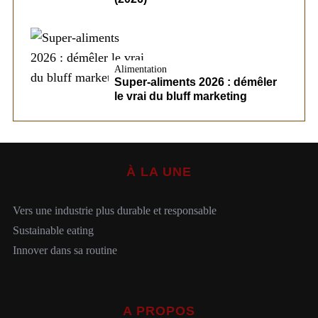
Alimentation
Super-aliments 2026 : démêler
le vrai du bluff marketing
À LA UNE
Vers une industrie plus durable et responsable
Sustainable eating
Innover dans sa routine
A PROPOS