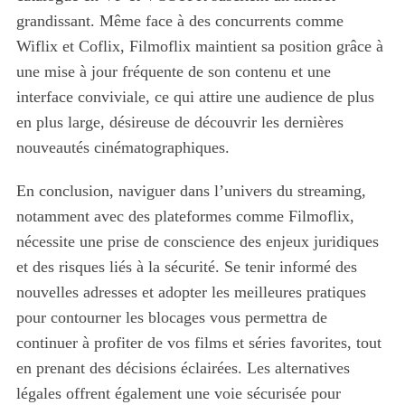
e
grandissant. Même face à des concurrents comme
a
Wiflix et Coflix, Filmoflix maintient sa position grâce à
r
une mise à jour fréquente de son contenu et une
c
h
interface conviviale, ce qui attire une audience de plus
f
en plus large, désireuse de découvrir les dernières
o
nouveautés cinématographiques.
r
:
En conclusion, naviguer dans l’univers du streaming,
notamment avec des plateformes comme Filmoflix,
nécessite une prise de conscience des enjeux juridiques
et des risques liés à la sécurité. Se tenir informé des
nouvelles adresses et adopter les meilleures pratiques
pour contourner les blocages vous permettra de
continuer à profiter de vos films et séries favorites, tout
en prenant des décisions éclairées. Les alternatives
légales offrent également une voie sécurisée pour