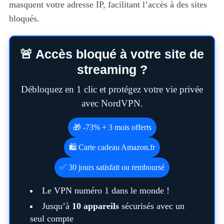
masquent votre adresse IP, facilitant l’accès à des sites
bloqués.
🚨 Accès bloqué à votre site de
streaming ?
Débloquez en 1 clic et protégez votre vie privée
avec NordVPN.
🎁 -73% + 3 mois offerts
🛍️ Carte cadeau Amazon.fr
✅ 30 jours satisfait ou remboursé
Le VPN numéro 1 dans le monde !
Jusqu’à
10 appareils
sécurisés avec un
seul compte