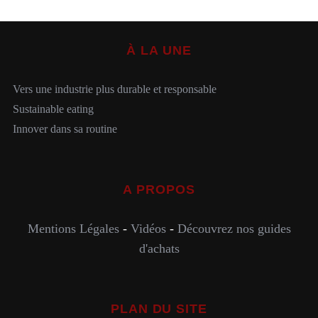
À LA UNE
Vers une industrie plus durable et responsable
Sustainable eating
Innover dans sa routine
A PROPOS
Mentions Légales
-
Vidéos
-
Découvrez nos guides
d'achats
PLAN DU SITE