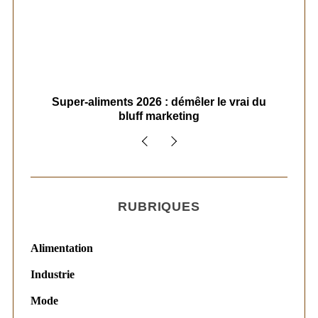
ais
Super-aliments 2026 : démêler le vrai du
Le
bluff marketing
RUBRIQUES
Alimentation
Industrie
Mode