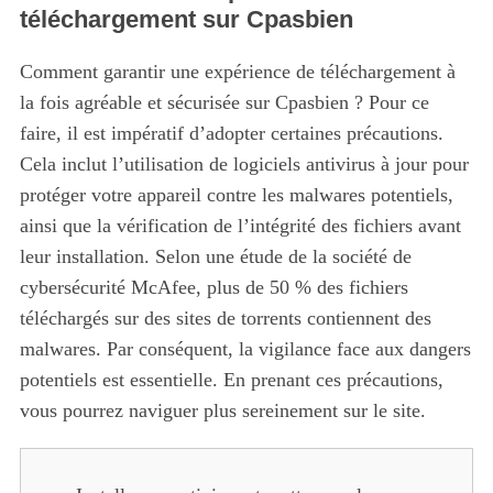
téléchargement sur Cpasbien
S
e
Comment garantir une expérience de téléchargement à
a
la fois agréable et sécurisée sur Cpasbien ? Pour ce
r
faire, il est impératif d’adopter certaines précautions.
c
h
Cela inclut l’utilisation de logiciels antivirus à jour pour
f
protéger votre appareil contre les malwares potentiels,
o
ainsi que la vérification de l’intégrité des fichiers avant
r
leur installation. Selon une étude de la société de
:
cybersécurité McAfee, plus de 50 % des fichiers
téléchargés sur des sites de torrents contiennent des
malwares. Par conséquent, la vigilance face aux dangers
potentiels est essentielle. En prenant ces précautions,
vous pourrez naviguer plus sereinement sur le site.