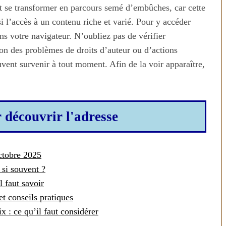
nt se transformer en parcours semé d’embûches, car cette
l’accès à un contenu riche et varié. Pour y accéder
ans votre navigateur. N’oubliez pas de vérifier
son des problèmes de droits d’auteur ou d’actions
ent survenir à tout moment. Afin de la voir apparaître,
r découvrir l'adresse
ctobre 2025
 si souvent ?
l faut savoir
t conseils pratiques
ix : ce qu’il faut considérer