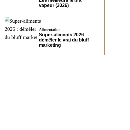
Les meilleurs fers à
vapeur (2026)
Alimentation
Super-aliments 2026 :
démêler le vrai du bluff
marketing