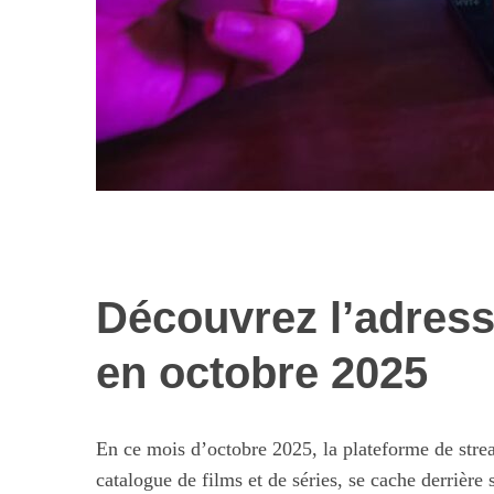
Découvrez l’adresse
Les nouvelles 
alimentaires : 
en octobre 2025
illusi
En ce mois d’octobre 2025, la plateforme de stre
catalogue de films et de séries, se cache derrière 