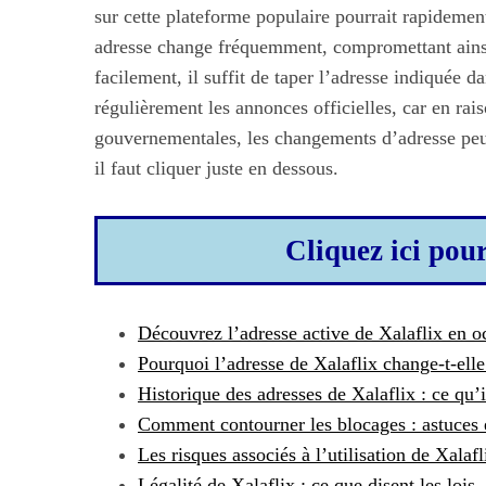
sur cette plateforme populaire pourrait rapideme
adresse change fréquemment, compromettant ainsi 
facilement, il suffit de taper l’adresse indiquée d
régulièrement les annonces officielles, car en rai
gouvernementales, les changements d’adresse peuv
il faut cliquer juste en dessous.
Cliquez ici pou
Découvrez l’adresse active de Xalaflix en o
Pourquoi l’adresse de Xalaflix change-t-elle
Historique des adresses de Xalaflix : ce qu’i
Comment contourner les blocages : astuces e
Les risques associés à l’utilisation de Xalafl
Légalité de Xalaflix : ce que disent les lois