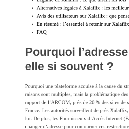
Alternatives légales à Xalaflix : les meilleu
Avis des utilisateurs sur Xalaflix : que pens
En résumé : l’essentiel à retenir sur Xalaflix
S
FAQ
e
a
Pourquoi l’adresse 
r
c
h
elle si souvent ?
f
Maximiser so
o
quotid
r
Pourquoi une plateforme acquise à la cause du st
:
raisons sont multiples, mais la problématique de
rapport de l’ARCOM, près de 20 % des sites de st
France. Les autorités surveillent de près Xalaflix,
loi. De plus, les Fournisseurs d’Accès Internet (F
changer d’adresse pour contourner ces restrictions