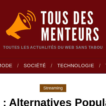
TOUTES LES ACTUALITÉS DU WEB SANS TABOU
MODE
SOCIÉTÉ
TECHNOLOGIE
Streaming
x : Alternatives Popul