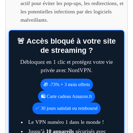
actif pour éviter les pop-ups, les redirections, et
les potentielles infections par des logiciels
malveillants.
🚨 Accès bloqué à votre site
de streaming ?
Débloquez en 1 clic et protégez votre vie
privée avec NordVPN.
🎁 -73% + 3 mois offerts
🛍️ Carte cadeau Amazon.fr
✅ 30 jours satisfait ou remboursé
Le VPN numéro 1 dans le monde !
Jusqu’à
10 appareils
sécurisés avec