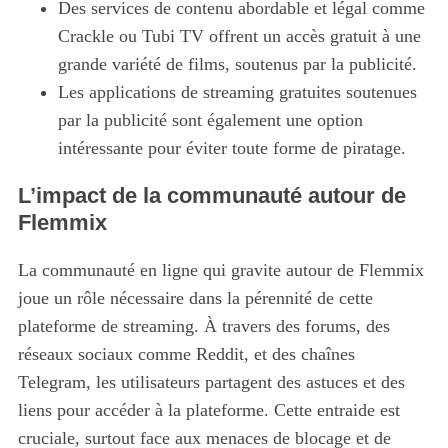
Des services de contenu abordable et légal comme
Crackle ou Tubi TV offrent un accès gratuit à une
S
e
grande variété de films, soutenus par la publicité.
a
Les applications de streaming gratuites soutenues
r
par la publicité sont également une option
c
intéressante pour éviter toute forme de piratage.
h
f
L’impact de la communauté autour de
o
r
Flemmix
:
La communauté en ligne qui gravite autour de Flemmix
joue un rôle nécessaire dans la pérennité de cette
plateforme de streaming. À travers des forums, des
réseaux sociaux comme Reddit, et des chaînes
Telegram, les utilisateurs partagent des astuces et des
liens pour accéder à la plateforme. Cette entraide est
cruciale, surtout face aux menaces de blocage et de