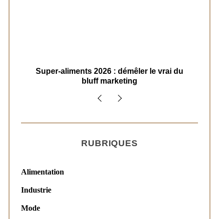
ais
Super-aliments 2026 : démêler le vrai du
Le
bluff marketing
RUBRIQUES
Alimentation
Industrie
Mode