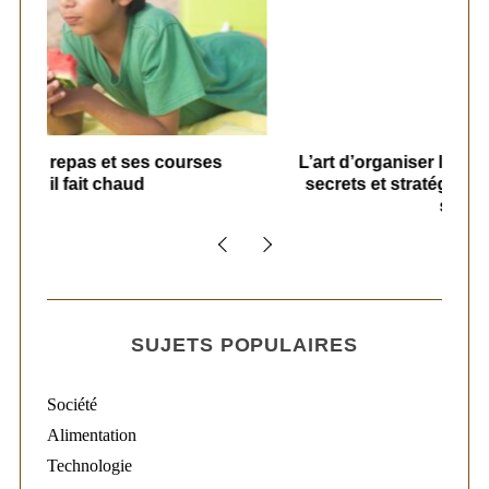
s
L’art d’organiser le ménage à la maison :
secrets et stratégies pour un quotidien
serein
SUJETS POPULAIRES
Société
Alimentation
Technologie