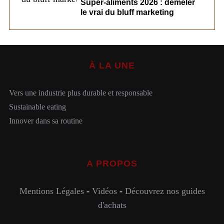
Super-aliments 2026 : démêler
le vrai du bluff marketing
À LA UNE
Vers une industrie plus durable et responsable
Sustainable eating
Innover dans sa routine
A PROPOS
Mentions Légales
-
Vidéos
-
Découvrez nos guides
d'achats