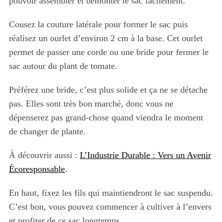
pouvoir assembler et démonter le sac facilement.
Cousez la couture latérale pour former le sac puis
réalisez un ourlet d’environ 2 cm à la base. Cet ourlet
permet de passer une corde ou une bride pour fermer le
sac autour du plant de tomate.
Préférez une bride, c’est plus solide et ça ne se détache
pas. Elles sont très bon marché, donc vous ne
dépenserez pas grand-chose quand viendra le moment
de changer de plante.
À découvrir aussi :
L’Industrie Durable : Vers un Avenir
Écoresponsable
.
En haut, fixez les fils qui maintiendront le sac suspendu.
C’est bon, vous pouvez commencer à cultiver à l’envers
et profiter de ce sac longtemps.