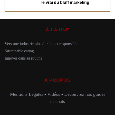
le vrai du bluff marketing
À LA UNE
Vers une industrie plus durable et responsable
Sustainable eating
Innover dans sa routine
A PROPOS
Mentions Légales
-
Vidéos
-
Découvrez nos guides
d'achats