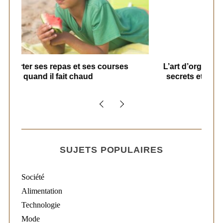
s
L’art d’organiser le ménage à la maison :
secrets et stratégies pour un quotidien
serein
SUJETS POPULAIRES
Société
Alimentation
Technologie
Mode