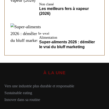
Non classé
Les meilleurs fers à vapeur
(2026)
Alimentation
Super-aliments 2026 : démêler
le vrai du bluff marketing
À LA UNE
Vers une industrie plus durable et responsable
Sustainable eating
Innover dans sa routine