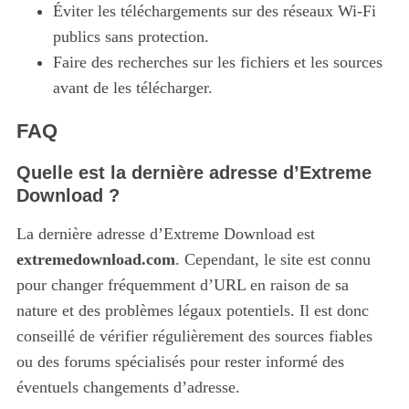
Éviter les téléchargements sur des réseaux Wi-Fi
publics sans protection.
Faire des recherches sur les fichiers et les sources
avant de les télécharger.
FAQ
S
e
Quelle est la dernière adresse d’Extreme
a
Download ?
r
c
La dernière adresse d’Extreme Download est
h
extremedownload.com
. Cependant, le site est connu
f
pour changer fréquemment d’URL en raison de sa
o
r
nature et des problèmes légaux potentiels. Il est donc
:
conseillé de vérifier régulièrement des sources fiables
ou des forums spécialisés pour rester informé des
éventuels changements d’adresse.