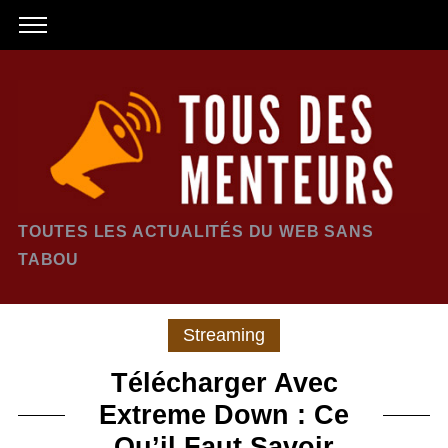
TOUTES LES ACTUALITÉS DU WEB SANS
TABOU
Streaming
Télécharger Avec
Extreme Down : Ce
Qu’il Faut Savoir