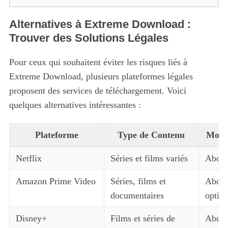
Alternatives à Extreme Download :
Trouver des Solutions Légales
Pour ceux qui souhaitent éviter les risques liés à
Extreme Download, plusieurs plateformes légales
proposent des services de téléchargement. Voici
quelques alternatives intéressantes :
Plateforme
Type de Contenu
Modè
Netflix
Séries et films variés
Abonn
Amazon Prime Video
Séries, films et
Abonn
documentaires
option
Disney+
Films et séries de
Abonn