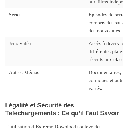
aux films indépend
Séries
Épisodes de séries 
compris des saison
des nouveautés.
Jeux vidéo
Accès à divers jeu
différentes platefo
récents aux classiq
Autres Médias
Documentaires, sp
comiques et autres
variés.
Légalité et Sécurité des
Téléchargements : Ce qu’il Faut Savoir
L’utilisation d’Extreme Download soulève des