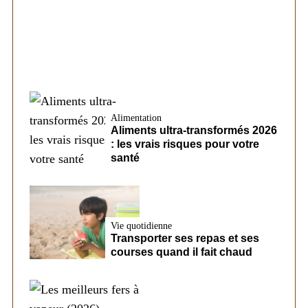
conditions d’un futur prêt chez CreditFix
Alimentation
Aliments ultra-transformés 2026
: les vrais risques pour votre
santé
Vie quotidienne
Transporter ses repas et ses
courses quand il fait chaud