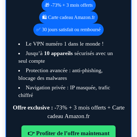
🎁 -73% + 3 mois offerts
🛍️ Carte cadeau Amazon.fr
✅ 30 jours satisfait ou remboursé
Le VPN numéro 1 dans le monde !
Jusqu’à
10 appareils
sécurisés avec un
seul compte
Protection avancée : anti-phishing,
blocage des malwares
Navigation privée : IP masquée, trafic
chiffré
Offre exclusive :
-73% + 3 mois offerts + Carte
cadeau Amazon.fr
👉 Profiter de l’offre maintenant