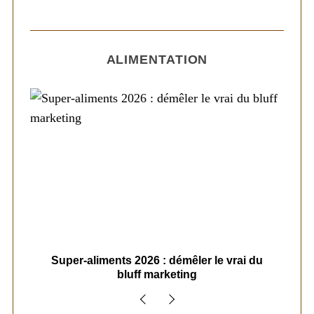
ALIMENTATION
ais
Super-aliments 2026 : démêler le vrai du
Le
bluff marketing