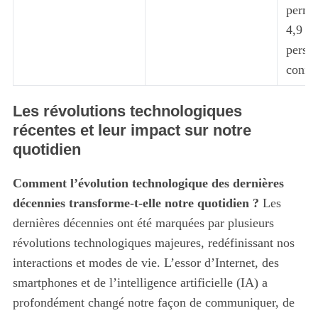
permet
4,9 mi
perso
conne
Les révolutions technologiques
récentes et leur impact sur notre
quotidien
Comment l’évolution technologique des dernières
décennies transforme-t-elle notre quotidien ?
Les
dernières décennies ont été marquées par plusieurs
révolutions technologiques majeures, redéfinissant nos
interactions et modes de vie. L’essor d’Internet, des
smartphones et de l’intelligence artificielle (IA) a
profondément changé notre façon de communiquer, de