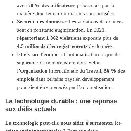
e
avec
70 % des utilisateurs
préoccupés par la
a
manière dont leurs informations sont utilisées.
r
c
Sécurité des données :
Les violations de données
h
sont en constante augmentation. En 2021,
f
répertoriant 1 862 violations
exposant plus de
o
4,5 milliards d’enregistrements
de données.
r
:
Effets sur l’emploi :
L’automatisation risque de
supprimer de nombreux emplois. Selon
l’Organisation Internationale du Travail,
56 % des
emplois
dans certains pays en développement
pourraient être menacés par l’automatisation.
La technologie durable : une réponse
aux défis actuels
La technologie peut-elle nous aider à surmonter les