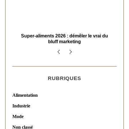
ais
Super-aliments 2026 : démêler le vrai du
Le
bluff marketing
RUBRIQUES
Alimentation
Industrie
Mode
Non classé