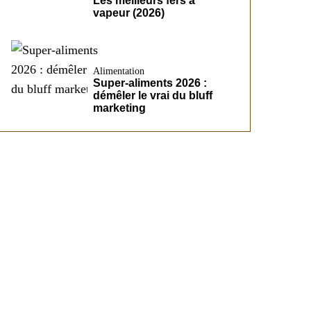
Les meilleurs fers à
vapeur (2026)
Alimentation
Super-aliments 2026 :
démêler le vrai du bluff
marketing