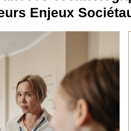
eurs Enjeux Sociéta