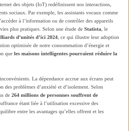
nternet des objets (IoT) redéfinissent nos interactions,
ents sociaux. Par exemple, les assistants vocaux comme
accéder à l’information ou de contrôler des appareils
vies plus pratiques. Selon une étude de
Statista
, le
lliards d’unités d’ici 2024
, ce qui illustre leur adoption
estion optimisée de notre consommation d’énergie et
ion que
les maisons intelligentes pourraient réduire la
 inconvénients. La dépendance accrue aux écrans peut
on des problèmes d’anxiété et d’isolement. Selon
lus de
264 millions de personnes souffrent de
ouffrance étant liée à l’utilisation excessive des
quilibre entre les avantages qu’elles offrent et les