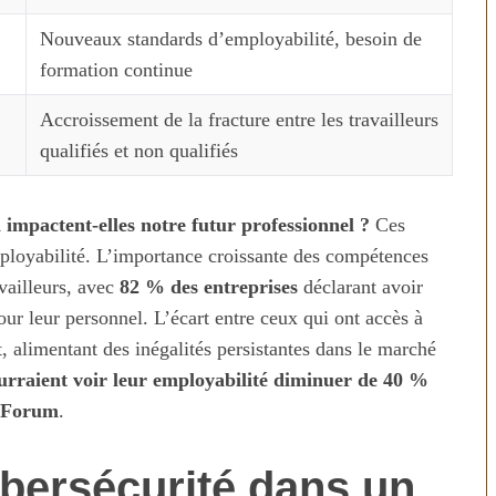
Nouveaux standards d’employabilité, besoin de
formation continue
Accroissement de la fracture entre les travailleurs
qualifiés et non qualifiés
mpactent-elles notre futur professionnel ?
Ces
mployabilité. L’importance croissante des compétences
vailleurs, avec
82 % des entreprises
déclarant avoir
ur leur personnel. L’écart entre ceux qui ont accès à
t, alimentant des inégalités persistantes dans le marché
ourraient voir leur employabilité diminuer de 40 %
 Forum
.
ybersécurité dans un