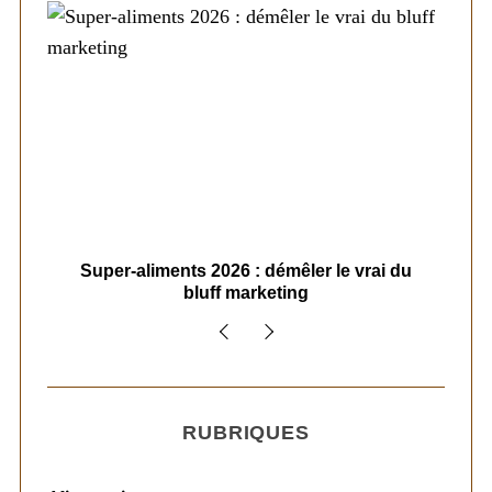
ais
Super-aliments 2026 : démêler le vrai du
Le
bluff marketing
RUBRIQUES