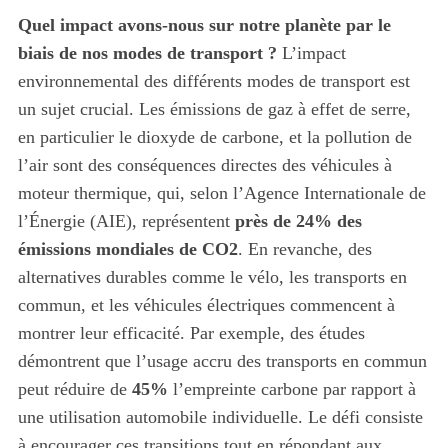
Quel impact avons-nous sur notre planète par le
biais de nos modes de transport ?
L’impact
environnemental des différents modes de transport est
un sujet crucial. Les émissions de gaz à effet de serre,
en particulier le dioxyde de carbone, et la pollution de
l’air sont des conséquences directes des véhicules à
moteur thermique, qui, selon l’Agence Internationale de
l’Énergie (AIE), représentent
près de 24% des
émissions mondiales de CO2
. En revanche, des
alternatives durables comme le vélo, les transports en
commun, et les véhicules électriques commencent à
montrer leur efficacité. Par exemple, des études
démontrent que l’usage accru des transports en commun
peut réduire de
45%
l’empreinte carbone par rapport à
une utilisation automobile individuelle. Le défi consiste
à encourager ces transitions tout en répondant aux