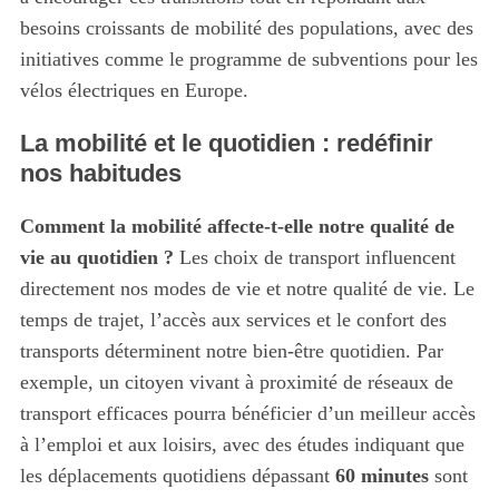
besoins croissants de mobilité des populations, avec des
initiatives comme le programme de subventions pour les
vélos électriques en Europe.
S
La mobilité et le quotidien : redéfinir
e
a
nos habitudes
r
c
Comment la mobilité affecte-t-elle notre qualité de
h
vie au quotidien ?
Les choix de transport influencent
f
directement nos modes de vie et notre qualité de vie. Le
o
r
temps de trajet, l’accès aux services et le confort des
:
transports déterminent notre bien-être quotidien. Par
exemple, un citoyen vivant à proximité de réseaux de
transport efficaces pourra bénéficier d’un meilleur accès
à l’emploi et aux loisirs, avec des études indiquant que
les déplacements quotidiens dépassant
60 minutes
sont