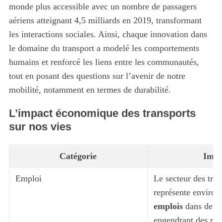
monde plus accessible avec un nombre de passagers
aériens atteignant 4,5 milliards en 2019, transformant
les interactions sociales. Ainsi, chaque innovation dans
le domaine du transport a modelé les comportements
humains et renforcé les liens entre les communautés,
tout en posant des questions sur l’avenir de notre
mobilité, notamment en termes de durabilité.
L’impact économique des transports
sur nos vies
Catégorie
Impa
Emploi
Le secteur des tran
représente environ
emplois
dans de n
engendrant des mil