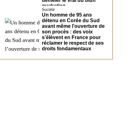
démêler le vrai du bluff
marketing
Société
Un homme de 95 ans
détenu en Corée du Sud
avant même l’ouverture de
son procès : des voix
s’élèvent en France pour
réclamer le respect de ses
droits fondamentaux