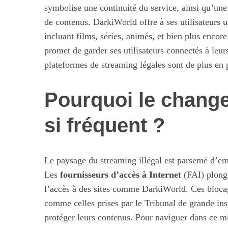
symbolise une continuité du service, ainsi qu’une
de contenus. DarkiWorld offre à ses utilisateurs
incluant films, séries, animés, et bien plus enco
promet de garder ses utilisateurs connectés à leu
plateformes de streaming légales sont de plus en p
Pourquoi le change
si fréquent ?
Le paysage du streaming illégal est parsemé d’emb
Les
fournisseurs d’accès à Internet
(FAI) plonge
l’accès à des sites comme DarkiWorld. Ces blocage
comme celles prises par le Tribunal de grande inst
protéger leurs contenus. Pour naviguer dans ce 