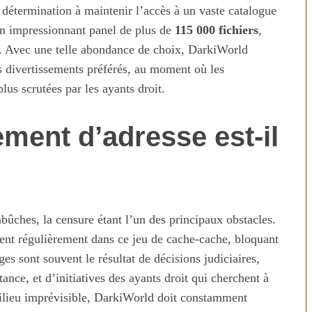
 détermination à maintenir l’accès à un vaste catalogue
 un impressionnant panel de plus de
115 000 fichiers
,
re. Avec une telle abondance de choix, DarkiWorld
rs divertissements préférés, au moment où les
lus scrutées par les ayants droit.
ment d’adresse est-il
ûches, la censure étant l’un des principaux obstacles.
nt régulièrement dans ce jeu de cache-cache, bloquant
s sont souvent le résultat de décisions judiciaires,
ance, et d’initiatives des ayants droit qui cherchent à
milieu imprévisible, DarkiWorld doit constamment