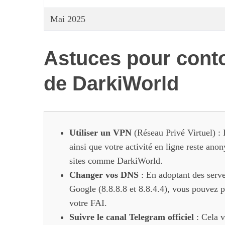
Mai 2025
Astuces pour conto
de DarkiWorld
Utiliser un VPN
(Réseau Privé Virtuel) : 
ainsi que votre activité en ligne reste an
sites comme DarkiWorld.
Changer vos DNS
: En adoptant des serv
Google (8.8.8.8 et 8.8.4.4), vous pouvez pa
votre FAI.
Suivre le canal Telegram officiel
: Cela v