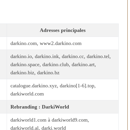
Adresses principales
darkino.com, www2.darkino.com
darkino.io, darkino.ink, darkino.cc, darkino.tel,
darkino.space, darkino.club, darkino.art,
darkino.biz, darkino.bz
catalogue.darkino.xyz, darkino[1-6].top,
darkiworld.com
Rebranding : DarkiWorld
darkiworld1.com à darkiworld9.com,
darkiworld.al, darki.world