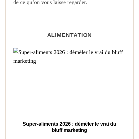
de ce qu’on vous laisse regarder.
ALIMENTATION
ais
Super-aliments 2026 : démêler le vrai du
Le
bluff marketing