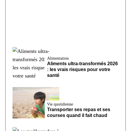
Les éléments pouvant modifier les
conditions d’un futur prêt chez CreditFix
Alimentation
Aliments ultra-transformés 2026
: les vrais risques pour votre
santé
Vie quotidienne
Transporter ses repas et ses
courses quand il fait chaud