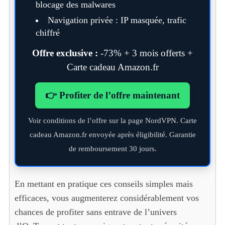
blocage des malwares
Navigation privée : IP masquée, trafic
chiffré
Offre exclusive :
-73% + 3 mois offerts +
Carte cadeau Amazon.fr
👉 Profiter de l’offre maintenant
Voir conditions de l’offre sur la page NordVPN. Carte
cadeau Amazon.fr envoyée après éligibilité. Garantie
de remboursement 30 jours.
En mettant en pratique ces conseils simples mais
efficaces, vous augmenterez considérablement vos
chances de profiter sans entrave de l’univers