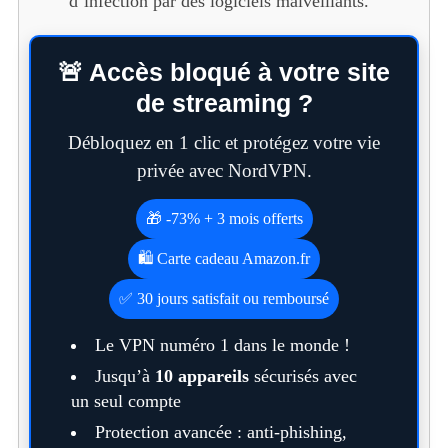
d’infection par des logiciels malveillants.
🚨 Accès bloqué à votre site
de streaming ?
Débloquez en 1 clic et protégez votre vie
privée avec NordVPN.
🎁 -73% + 3 mois offerts
🛍️ Carte cadeau Amazon.fr
✅ 30 jours satisfait ou remboursé
Le VPN numéro 1 dans le monde !
Jusqu’à
10 appareils
sécurisés avec
un seul compte
Protection avancée : anti-phishing,