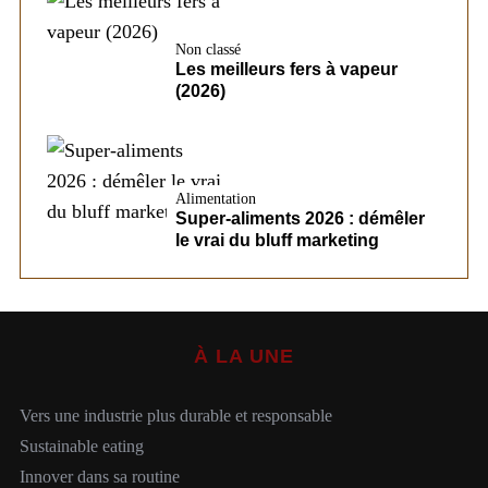
Non classé
Les meilleurs fers à vapeur
(2026)
Alimentation
Super-aliments 2026 : démêler
le vrai du bluff marketing
À LA UNE
Vers une industrie plus durable et responsable
Sustainable eating
Innover dans sa routine