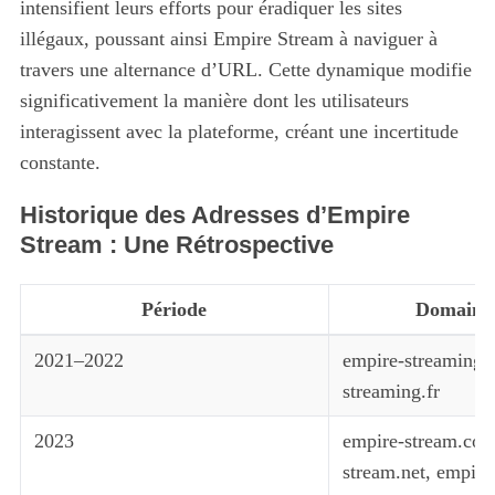
intensifient leurs efforts pour éradiquer les sites
illégaux, poussant ainsi Empire Stream à naviguer à
travers une alternance d’URL. Cette dynamique modifie
significativement la manière dont les utilisateurs
interagissent avec la plateforme, créant une incertitude
constante.
Historique des Adresses d’Empire
Stream : Une Rétrospective
Période
Domaines
2021–2022
empire-streaming.
streaming.fr
2023
empire-stream.com
stream.net, empire