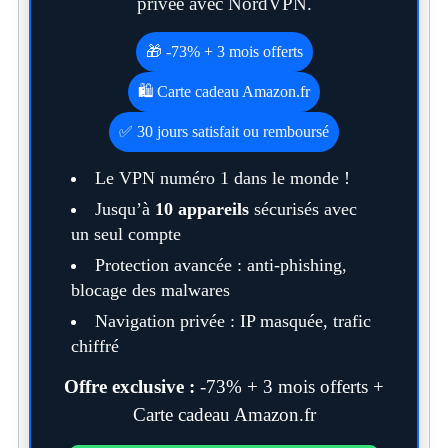
privée avec NordVPN.
🎁 -73% + 3 mois offerts
🛍️ Carte cadeau Amazon.fr
✅ 30 jours satisfait ou remboursé
Le VPN numéro 1 dans le monde !
Jusqu’à
10 appareils
sécurisés avec
un seul compte
Protection avancée : anti-phishing,
blocage des malwares
Navigation privée : IP masquée, trafic
chiffré
Offre exclusive :
-73% + 3 mois offerts +
Carte cadeau Amazon.fr