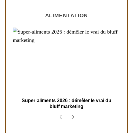
ALIMENTATION
ais
Super-aliments 2026 : démêler le vrai du
Le
bluff marketing