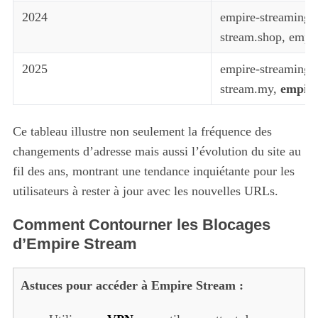
2024
empire-streaming.
stream.shop, empir
2025
empire-streaming.u
stream.my,
empire
Ce tableau illustre non seulement la fréquence des
changements d’adresse mais aussi l’évolution du site au
fil des ans, montrant une tendance inquiétante pour les
utilisateurs à rester à jour avec les nouvelles URLs.
Comment Contourner les Blocages
d’Empire Stream
Astuces pour accéder à Empire Stream :