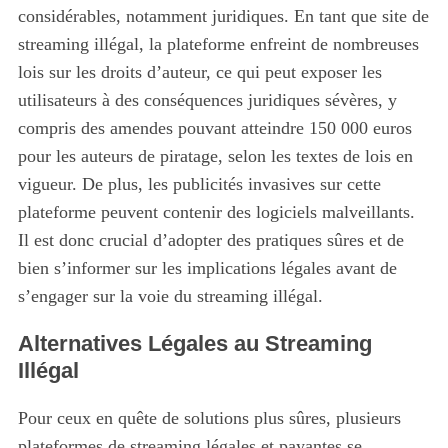
considérables, notamment juridiques. En tant que site de
streaming illégal, la plateforme enfreint de nombreuses
lois sur les droits d’auteur, ce qui peut exposer les
utilisateurs à des conséquences juridiques sévères, y
compris des amendes pouvant atteindre 150 000 euros
pour les auteurs de piratage, selon les textes de lois en
vigueur. De plus, les publicités invasives sur cette
plateforme peuvent contenir des logiciels malveillants.
Il est donc crucial d’adopter des pratiques sûres et de
bien s’informer sur les implications légales avant de
s’engager sur la voie du streaming illégal.
Alternatives Légales au Streaming
Illégal
Pour ceux en quête de solutions plus sûres, plusieurs
plateformes de streaming légales et payantes se