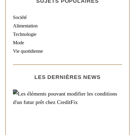
SUJETS POPULAIRES
Société
Alimentation
Technologie
Mode
Vie quotidienne
LES DERNIÈRES NEWS
Société
Les éléments pouvant modifier les
conditions d’un futur prêt chez CreditFix