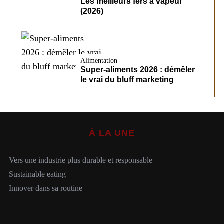
Les meilleurs fers à vapeur
(2026)
Alimentation
Super-aliments 2026 : démêler
le vrai du bluff marketing
À LA UNE
Vers une industrie plus durable et responsable
Sustainable eating
Innover dans sa routine