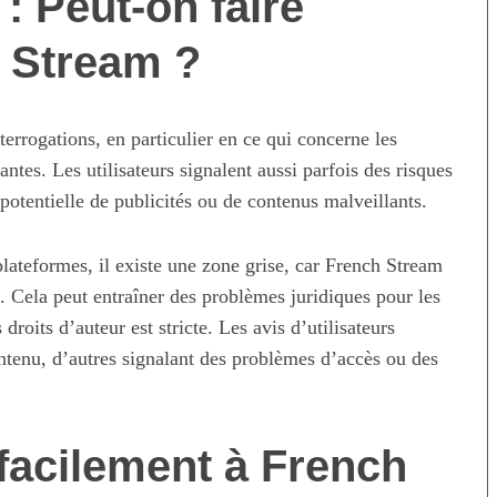
 : Peut-on faire
h Stream ?
terrogations, en particulier en ce qui concerne les
tes. Les utilisateurs signalent aussi parfois des risques
 potentielle de publicités ou de contenus malveillants.
plateformes, il existe une zone grise, car French Stream
n temps au
Transporter ses repas et ses
s. Cela peut entraîner des problèmes juridiques pour les
ien
courses quand il fait chaud
droits d’auteur est stricte. Les avis d’utilisateurs
ontenu, d’autres signalant des problèmes d’accès ou des
acilement à French