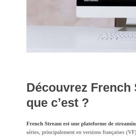
Découvrez French 
Les nouvelles 
alimentaires : 
que c’est ?
illusi
French Stream est une plateforme de streamin
séries, principalement en versions françaises (VF