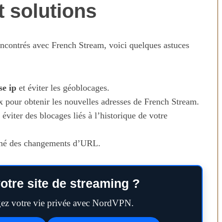
t solutions
ncontrés avec French Stream, voici quelques astuces
se ip
et éviter les géoblocages.
 pour obtenir les nouvelles adresses de French Stream.
éviter des blocages liés à l’historique de votre
ormé des changements d’URL.
otre site de streaming ?
égez votre vie privée avec NordVPN.