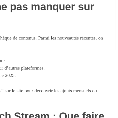
ne pas manquer sur
thèque de contenus. Parmi les nouveautés récentes, on
our.
ur d’autres plateformes.
 de 2025.
s” sur le site pour découvrir les ajouts mensuels ou
ch Stream : Que faire