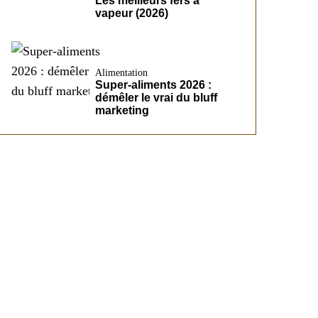
Les meilleurs fers à
vapeur (2026)
Alimentation
Super-aliments 2026 :
démêler le vrai du bluff
marketing