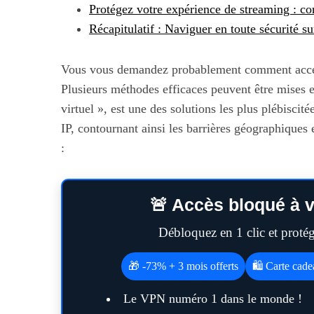
Protégez votre expérience de streaming : con
Récapitulatif : Naviguer en toute sécurité su
Vous vous demandez probablement comment accéde
Plusieurs méthodes efficaces peuvent être mises 
virtuel », est une des solutions les plus plébiscit
IP, contournant ainsi les barrières géographiques 
:
🚨 Accès bloqué à v
Débloquez en 1 clic et prot
🎁 -73% + 3 mois offerts
🛍️ Carte cad
Le VPN numéro 1 dans le monde !