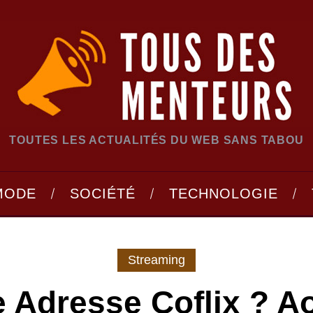
TOUTES LES ACTUALITÉS DU WEB SANS TABOU
MODE
SOCIÉTÉ
TECHNOLOGIE
Streaming
 Adresse Coflix ? A