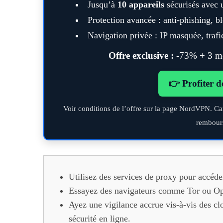
Jusqu’à
10 appareils
sécurisés avec 
Protection avancée : anti-phishing, 
Navigation privée : IP masquée, trafic
Offre exclusive :
-73% + 3 moi
👉 Profiter d
Voir conditions de l’offre sur la page NordVPN. Ca
rembour
Utilisez des services de proxy pour accéder
Essayez des navigateurs comme Tor ou Ope
Ayez une vigilance accrue vis-à-vis des cl
sécurité en ligne.