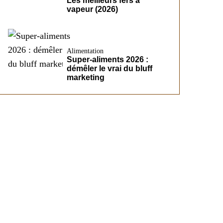
Les meilleurs fers à
vapeur (2026)
Alimentation
Super-aliments 2026 :
démêler le vrai du bluff
marketing