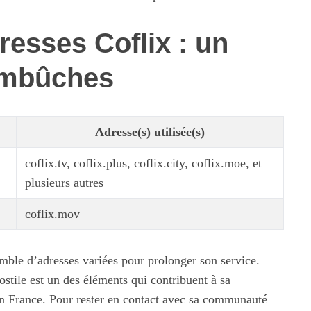
resses Coflix : un
embûches
Adresse(s) utilisée(s)
coflix.tv, coflix.plus, coflix.city, coflix.moe, et
plusieurs autres
coflix.mov
emble d’adresses variées pour prolonger son service.
stile est un des éléments qui contribuent à sa
en France. Pour rester en contact avec sa communauté