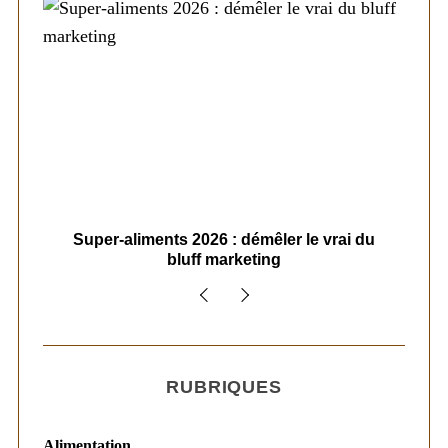
ais
Super-aliments 2026 : démêler le vrai du
Le
bluff marketing
RUBRIQUES
Alimentation