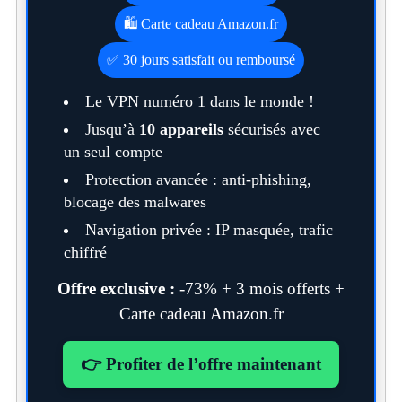
🛍️ Carte cadeau Amazon.fr
✅ 30 jours satisfait ou remboursé
Le VPN numéro 1 dans le monde !
Jusqu’à
10 appareils
sécurisés avec
un seul compte
Protection avancée : anti-phishing,
blocage des malwares
Navigation privée : IP masquée, trafic
chiffré
Offre exclusive :
-73% + 3 mois offerts +
Carte cadeau Amazon.fr
👉 Profiter de l’offre maintenant