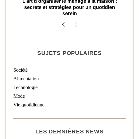
s
L’art d’organiser le ménage à la maison :
secrets et stratégies pour un quotidien
serein
SUJETS POPULAIRES
Société
Alimentation
Technologie
Mode
Vie quotidienne
LES DERNIÈRES NEWS