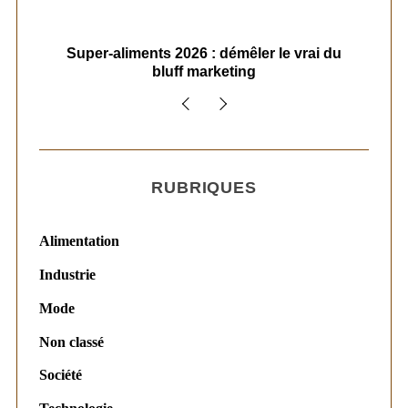
ais
Super-aliments 2026 : démêler le vrai du
Le
bluff marketing
RUBRIQUES
Alimentation
Industrie
Mode
Non classé
Société