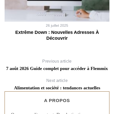
26 juillet 2025
oût
Extrême Down : Nouvelles Adresses À
Découvrir
Previous article
7 août 2026 Guide complet pour accéder à Flemmix
Next article
Alimentation et société : tendances actuelles
A PROPOS