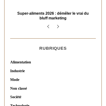
ais
Super-aliments 2026 : démêler le vrai du
Le
bluff marketing
RUBRIQUES
Alimentation
Industrie
Mode
Non classé
Société
Technologie