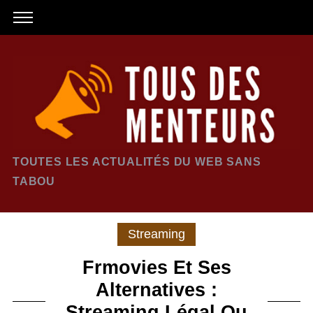
TOUTES LES ACTUALITÉS DU WEB SANS
TABOU
Streaming
Frmovies Et Ses
Alternatives :
Streaming Légal Ou