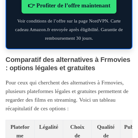
👉 Profiter de l’offre maintenant
Voir conditions de l’offre sur la page NordVPN. Carte
cadeau Amazon.fr envoyée après éligibilité. Garantie de
remboursement 30 jours.
Comparatif des alternatives à Frmovies
: options légales et gratuites
Pour ceux qui cherchent des alternatives à Frmovies,
plusieurs plateformes légales et gratuites permettent de
regarder des films en streaming. Voici un tableau
récapitulatif de ces options :
Platefor
Légalité
Choix
Qualité
Publi
me
de
de
s