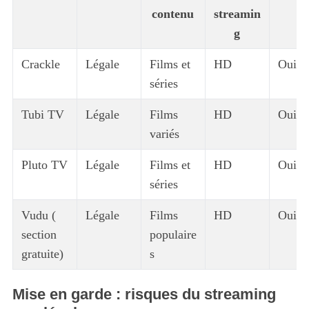
contenu
streamin
g
Crackle
Légale
Films et
HD
Oui
séries
Tubi TV
Légale
Films
HD
Oui
variés
Pluto TV
Légale
Films et
HD
Oui
séries
Vudu (
Légale
Films
HD
Oui
section
populaire
gratuite)
s
Mise en garde : risques du streaming