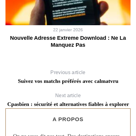
22 janvier 2026
Nouvelle Adresse Extreme Download : Ne La
Manquez Pas
Previous article
Suivez vos matchs préférés avec calmatvru
Next article
Cpasbien : sécurité et alternatives fiables à explorer
A PROPOS
On ne vous dit pas tout. Des destinations encore