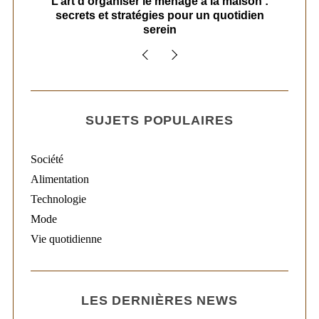
s
L’art d’organiser le ménage à la maison :
secrets et stratégies pour un quotidien
serein
SUJETS POPULAIRES
Société
Alimentation
Technologie
Mode
Vie quotidienne
LES DERNIÈRES NEWS