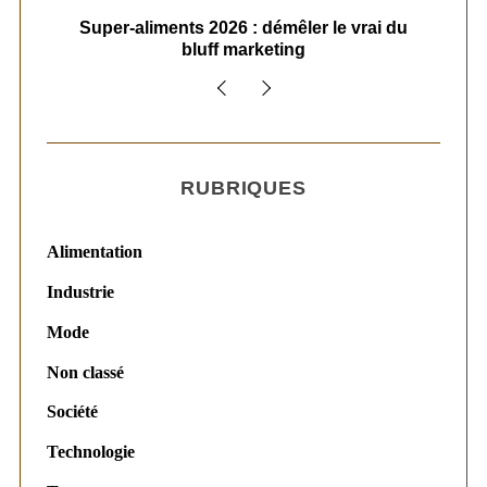
ais
Super-aliments 2026 : démêler le vrai du
Le
bluff marketing
RUBRIQUES
Alimentation
Industrie
Mode
Non classé
Société
Technologie