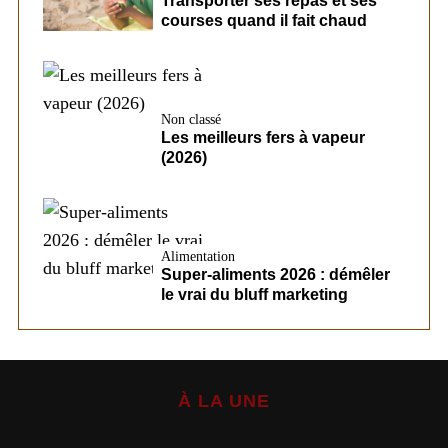
Transporter ses repas et ses
courses quand il fait chaud
Non classé
Les meilleurs fers à vapeur
(2026)
Alimentation
Super-aliments 2026 : démêler
le vrai du bluff marketing
À LA UNE