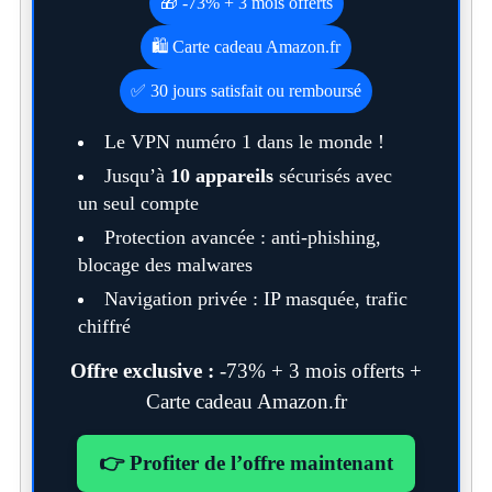
🎁 -73% + 3 mois offerts
🛍️ Carte cadeau Amazon.fr
✅ 30 jours satisfait ou remboursé
Le VPN numéro 1 dans le monde !
Jusqu’à
10 appareils
sécurisés avec
un seul compte
Protection avancée : anti-phishing,
blocage des malwares
Navigation privée : IP masquée, trafic
chiffré
Offre exclusive :
-73% + 3 mois offerts +
Carte cadeau Amazon.fr
👉 Profiter de l’offre maintenant