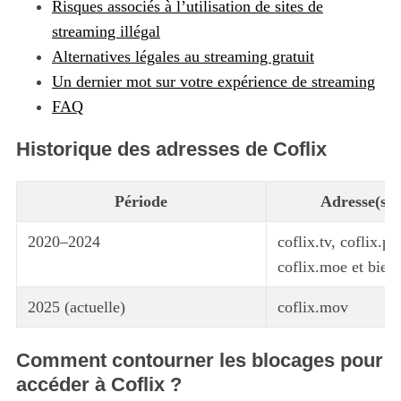
Risques associés à l’utilisation de sites de
streaming illégal
Alternatives légales au streaming gratuit
Un dernier mot sur votre expérience de streaming
FAQ
Historique des adresses de Coflix
Période
Adresse(s) u
2020–2024
coflix.tv, coflix.plu
coflix.moe et bien 
2025 (actuelle)
coflix.mov
Comment contourner les blocages pour
accéder à Coflix ?