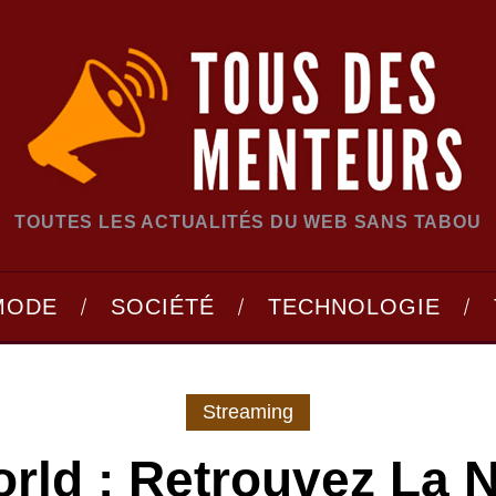
TOUTES LES ACTUALITÉS DU WEB SANS TABOU
MODE
SOCIÉTÉ
TECHNOLOGIE
Streaming
rld : Retrouvez La 