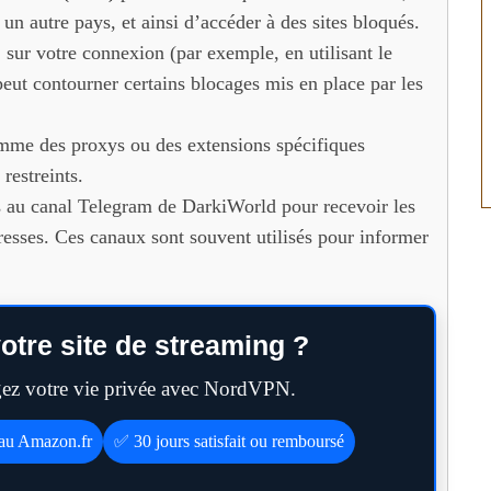
un autre pays, et ainsi d’accéder à des sites bloqués.
ur votre connexion (par exemple, en utilisant le
ut contourner certains blocages mis en place par les
mme des proxys ou des extensions spécifiques
restreints.
au canal Telegram de DarkiWorld pour recevoir les
dresses. Ces canaux sont souvent utilisés pour informer
otre site de streaming ?
égez votre vie privée avec NordVPN.
eau Amazon.fr
✅ 30 jours satisfait ou remboursé