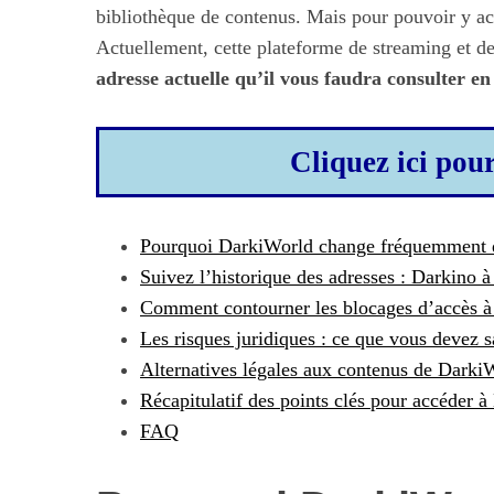
bibliothèque de contenus. Mais pour pouvoir y acc
Actuellement, cette plateforme de streaming et de
adresse actuelle qu’il vous faudra consulter en
Cliquez ici pou
Pourquoi DarkiWorld change fréquemment d
Suivez l’historique des adresses : Darkino 
Comment contourner les blocages d’accès 
Les risques juridiques : ce que vous devez s
Alternatives légales aux contenus de Darki
Récapitulatif des points clés pour accéder 
FAQ