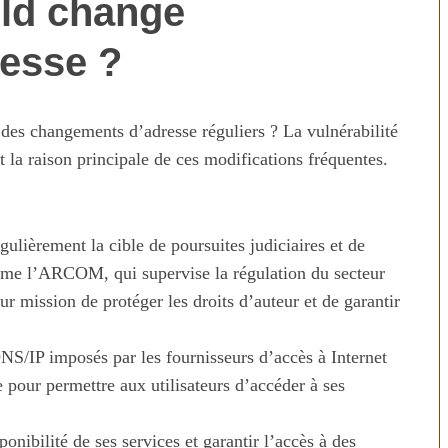
ld change
esse ?
des changements d’adresse réguliers ? La vulnérabilité
 la raison principale de ces modifications fréquentes.
ulièrement la cible de poursuites judiciaires et de
n temps au
Transporter ses repas et ses
mme l’ARCOM, qui supervise la régulation du secteur
ien
courses quand il fait chaud
ur mission de protéger les droits d’auteur et de garantir
S/IP imposés par les fournisseurs d’accès à Internet
 pour permettre aux utilisateurs d’accéder à ses
onibilité de ses services et garantir l’accès à des