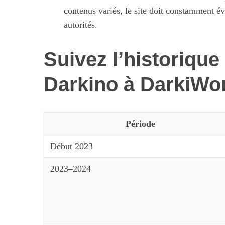
contenus variés, le site doit constamment év
autorités.
Suivez l’historique
Darkino à DarkiWo
Période
Début 2023
2023–2024