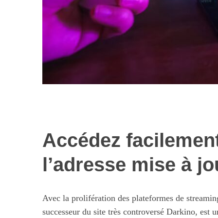
Accédez facilement
Les nouvelles 
alimentaires : 
l’adresse mise à jo
illusi
Avec la prolifération des plateformes de streami
successeur du site très controversé Darkino, est 