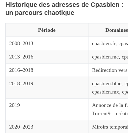
Historique des adresses de Cpasbien :
un parcours chaotique
Période
Domaines p
2008–2013
cpasbien.fr, cpasb
2013–2016
cpasbien.me, cpasb
2016–2018
Redirection vers to
2018–2019
cpasbien.blue, cpa
cpasbien.mx, cpas
2019
Annonce de la fus
Torrent9 – créatio
2020–2023
Miroirs temporaire