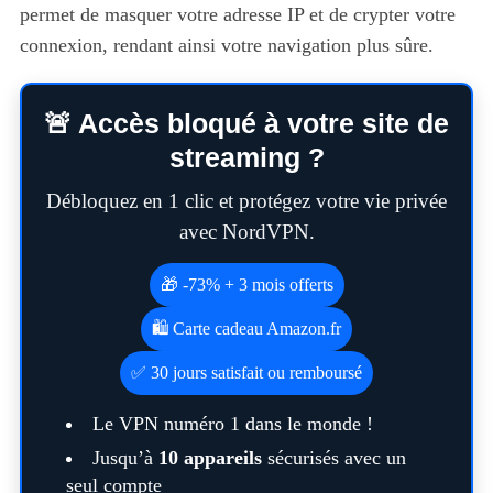
permet de masquer votre adresse IP et de crypter votre
connexion, rendant ainsi votre navigation plus sûre.
🚨 Accès bloqué à votre site de
streaming ?
Débloquez en 1 clic et protégez votre vie privée
avec NordVPN.
🎁 -73% + 3 mois offerts
🛍️ Carte cadeau Amazon.fr
✅ 30 jours satisfait ou remboursé
Le VPN numéro 1 dans le monde !
Jusqu’à
10 appareils
sécurisés avec un
seul compte