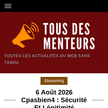
TOUTES LES ACTUALITÉS DU WEB SANS
TABOU
Streaming
6 Août 2026
Cpasbien4 : Sécurité
Et Légitimité