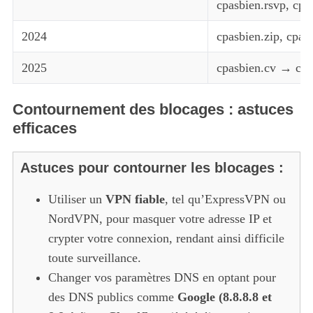
cpasbien.rsvp, cpas
2024
cpasbien.zip, cpas
2025
cpasbien.cv → cp
Contournement des blocages : astuces
efficaces
Astuces pour contourner les blocages :
Utiliser un
VPN fiable
, tel qu’ExpressVPN ou
NordVPN, pour masquer votre adresse IP et
crypter votre connexion, rendant ainsi difficile
toute surveillance.
Changer vos paramètres DNS en optant pour
des DNS publics comme
Google (8.8.8.8 et