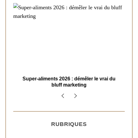
ais
Super-aliments 2026 : démêler le vrai du
Le
bluff marketing
RUBRIQUES