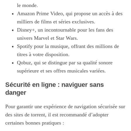
le monde.
Amazon Prime Video, qui propose un accès à des
milliers de films et séries exclusives.
Disney+, un incontournable pour les fans des
univers Marvel et Star Wars.
Spotify pour la musique, offrant des millions de
titres à votre disposition.
Qobuz, qui se distingue par sa qualité sonore
S
supérieure et ses offres musicales variées.
e
a
Sécurité en ligne : naviguer sans
r
danger
c
h
f
Pour garantir une expérience de navigation sécurisée sur
o
des sites de torrent, il est recommandé d’adopter
r
certaines bonnes pratiques :
: