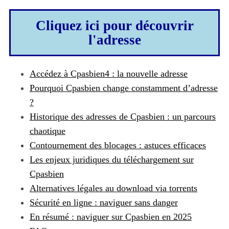
Cliquez ici pour découvrir
l'adresse
Accédez à Cpasbien4 : la nouvelle adresse
Pourquoi Cpasbien change constamment d’adresse
?
Historique des adresses de Cpasbien : un parcours
chaotique
Contournement des blocages : astuces efficaces
Les enjeux juridiques du téléchargement sur
Cpasbien
Alternatives légales au download via torrents
Sécurité en ligne : naviguer sans danger
En résumé : naviguer sur Cpasbien en 2025