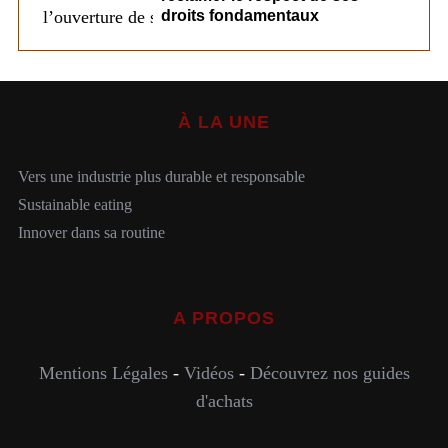
droits fondamentaux
À LA UNE
Vers une industrie plus durable et responsable
Sustainable eating
Innover dans sa routine
A PROPOS
Mentions Légales
-
Vidéos
-
Découvrez nos guides
d'achats