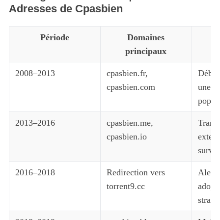
Adresses de Cpasbien
Période
Domaines
principaux
2008–2013
cpasbien.fr,
Débuts
cpasbien.com
une g
popula
2013–2016
cpasbien.me,
Transi
cpasbien.io
exten
survei
2016–2018
Redirection vers
Alerte
torrent9.cc
adopt
straté