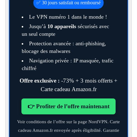
✅ 30 jours satisfait ou remboursé
Le VPN numéro 1 dans le monde !
Jusqu’à
10 appareils
sécurisés avec
un seul compte
Protection avancée : anti-phishing,
blocage des malwares
Navigation privée : IP masquée, trafic
chiffré
Offre exclusive :
-73% + 3 mois offerts +
Carte cadeau Amazon.fr
👉 Profiter de l’offre maintenant
Voir conditions de l’offre sur la page NordVPN. Carte
cadeau Amazon.fr envoyée après éligibilité. Garantie