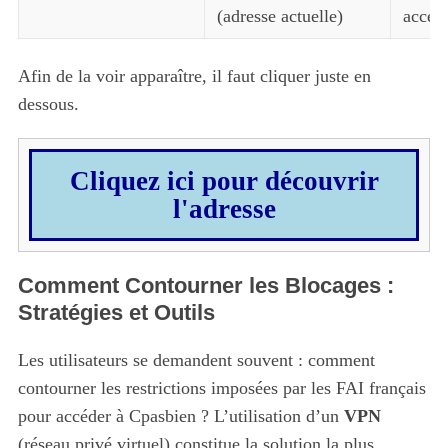
(adresse actuelle)
access
Afin de la voir apparaître, il faut cliquer juste en
dessous.
Cliquez ici pour découvrir
l'adresse
Comment Contourner les Blocages :
Stratégies et Outils
Les utilisateurs se demandent souvent : comment
contourner les restrictions imposées par les FAI français
pour accéder à Cpasbien ? L’utilisation d’un
VPN
(réseau privé virtuel) constitue la solution la plus