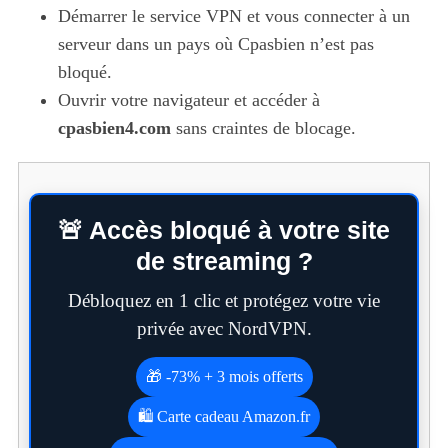
Démarrer le service VPN et vous connecter à un
serveur dans un pays où Cpasbien n’est pas
bloqué.
Ouvrir votre navigateur et accéder à
cpasbien4.com
sans craintes de blocage.
🚨 Accès bloqué à votre site
de streaming ?
Débloquez en 1 clic et protégez votre vie
privée avec NordVPN.
🎁 -73% + 3 mois offerts
🛍️ Carte cadeau Amazon.fr