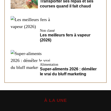
Transporter ses repas et ses
courses quand il fait chaud
Non classé
Les meilleurs fers à vapeur
(2026)
Alimentation
Super-aliments 2026 : démêler
le vrai du bluff marketing
À LA UNE