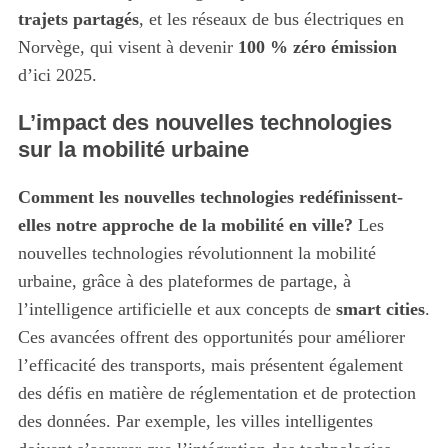
trajets partagés
, et les réseaux de bus électriques en
Norvège, qui visent à devenir
100 % zéro émission
d’ici 2025.
L’impact des nouvelles technologies
sur la mobilité urbaine
Comment les nouvelles technologies redéfinissent-
elles notre approche de la mobilité en ville?
Les
nouvelles technologies révolutionnent la mobilité
urbaine, grâce à des plateformes de partage, à
l’intelligence artificielle et aux concepts de
smart cities
.
Ces avancées offrent des opportunités pour améliorer
S
l’efficacité des transports, mais présentent également
e
a
des défis en matière de réglementation et de protection
r
des données. Par exemple, les villes intelligentes
c