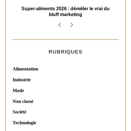
ais
Super-aliments 2026 : démêler le vrai du
Le
bluff marketing
RUBRIQUES
Alimentation
Industrie
Mode
Non classé
Société
Technologie