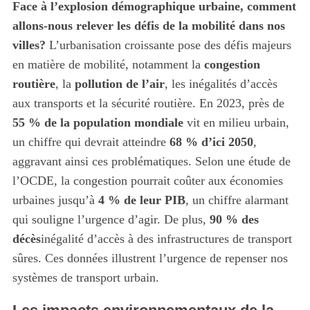
Face à l’explosion démographique urbaine, comment
allons-nous relever les défis de la mobilité dans nos
villes?
L’urbanisation croissante pose des défis majeurs
en matière de mobilité, notamment la
congestion
routière
, la
pollution de l’air
, les inégalités d’accès
aux transports et la sécurité routière. En 2023, près de
55 % de la population mondiale
vit en milieu urbain,
un chiffre qui devrait atteindre
68 % d’ici 2050
,
aggravant ainsi ces problématiques. Selon une étude de
l’OCDE, la congestion pourrait coûter aux économies
urbaines jusqu’à
4 % de leur PIB
, un chiffre alarmant
qui souligne l’urgence d’agir. De plus,
90 % des
décès
inégalité d’accès à des infrastructures de transport
sûres. Ces données illustrent l’urgence de repenser nos
systèmes de transport urbain.