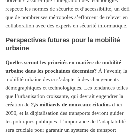
doivent s’assurer que l’intégration des technologies
h
respecte les normes de sécurité et d’accessibilité, un défi
f
o
que de nombreuses métropoles s’efforcent de relever en
r
collaboration avec des experts en sécurité informatique.
:
Perspectives futures pour la mobilité
urbaine
Quelles seront les priorités en matière de mobilité
urbaine dans les prochaines décennies?
À l’avenir, la
mobilité urbaine devra s’adapter à des changements
démographiques et technologiques. Les tendances telles
que l’urbanisation croissante, qui devrait engendrer la
création de
2,5 milliards de nouveaux citadins
d’ici
2050, et la digitalisation des transports devront guider
les politiques publiques. L’importance de l’adaptabilité
sera cruciale pour garantir un système de transport