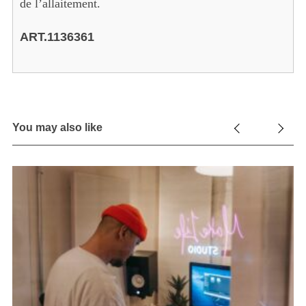
de l’allaitement.
ART.1136361
You may also like
A