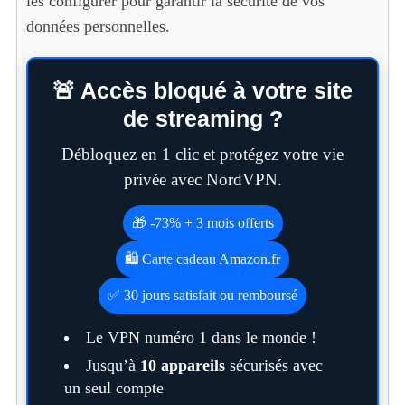
les configurer pour garantir la sécurité de vos
données personnelles.
🚨 Accès bloqué à votre site
de streaming ?
Débloquez en 1 clic et protégez votre vie
privée avec NordVPN.
🎁 -73% + 3 mois offerts
🛍️ Carte cadeau Amazon.fr
✅ 30 jours satisfait ou remboursé
Le VPN numéro 1 dans le monde !
Jusqu’à
10 appareils
sécurisés avec
un seul compte