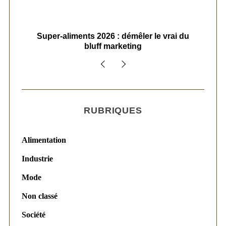
ais
Super-aliments 2026 : démêler le vrai du
Le
bluff marketing
RUBRIQUES
Alimentation
Industrie
Mode
Non classé
Société