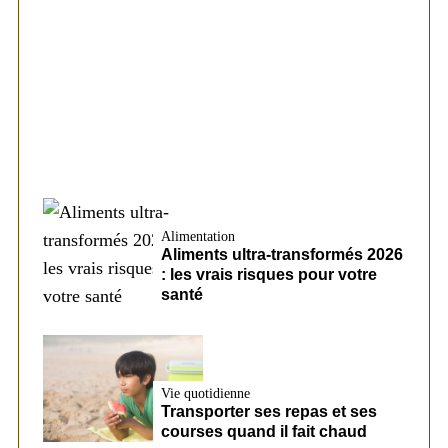
Société
Les éléments pouvant modifier les
conditions d’un futur prêt chez CreditFix
Alimentation
Aliments ultra-transformés 2026
: les vrais risques pour votre
santé
Vie quotidienne
Transporter ses repas et ses
courses quand il fait chaud