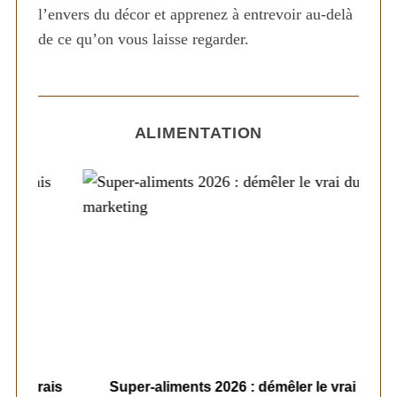
r
l’envers du décor et apprenez à entrevoir au-delà
:
de ce qu’on vous laisse regarder.
ALIMENTATION
ais
Super-aliments 2026 : démêler le vrai du
Le