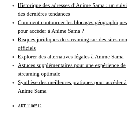
Historique des adresses d’Anime Sama : un suivi
des dernières tendances
Comment contourner les blocages géographiques
pour accéder à Anime Sama ?
Risques juridiques du streaming sur des sites non
officiels
Explorer des alternatives légales à Anime Sama
Astuces supplémentaires pour une expérience de
streaming optimale
Synthèse des meilleures pratiques pour accéder à
Anime Sama
ART.1106512