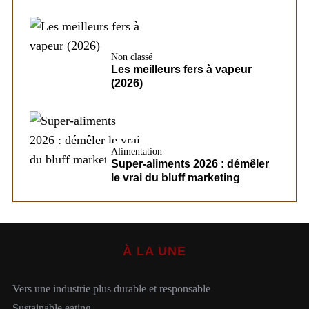
Non classé
Les meilleurs fers à vapeur
(2026)
Alimentation
Super-aliments 2026 : démêler
le vrai du bluff marketing
À LA UNE
Vers une industrie plus durable et responsable
Sustainable eating