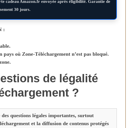
rte cadeau Amazon.fr envoyée après éligibilité. Garantie de
ement 30 jours.
N :
able.
un pays où Zone-Téléchargement n’est pas bloqué.
zone
.
estions de légalité
léchargement ?
 des questions légales importantes, surtout
éléchargement et la diffusion de contenus protégés