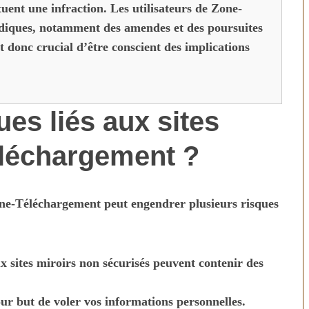
tuent une infraction. Les utilisateurs de Zone-
idiques, notamment des amendes et des poursuites
est donc crucial d’être conscient des implications
ues liés aux sites
éléchargement ?
 Zone-Téléchargement peut engendrer plusieurs risques
 sites miroirs non sécurisés peuvent contenir des
our but de voler vos informations personnelles.