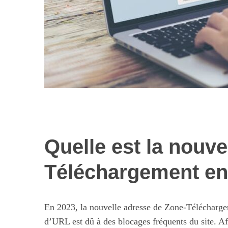
Quelle est la nouve
Les nouvelles 
alimentaires : 
Téléchargement en
illusi
En 2023, la nouvelle adresse de Zone-Télécharg
d’URL est dû à des blocages fréquents du site. Af