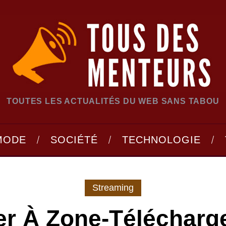
TOUTES LES ACTUALITÉS DU WEB SANS TABOU
MODE
SOCIÉTÉ
TECHNOLOGIE
Streaming
r À Zone-Télécharg