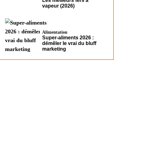
Les meilleurs fers à
vapeur (2026)
Alimentation
Super-aliments 2026 :
démêler le vrai du bluff
marketing