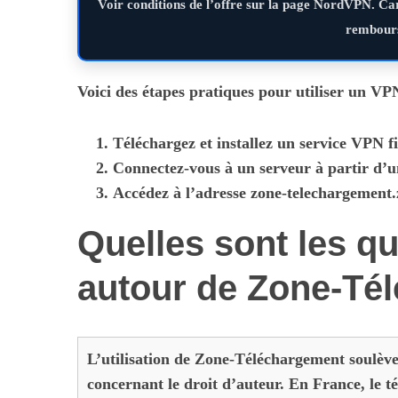
Voir conditions de l’offre sur la page NordVPN. Ca
rembours
Voici des étapes pratiques pour utiliser un VP
Téléchargez et installez un service VPN fi
Connectez-vous à un serveur à partir d’
Accédez à l’adresse
zone-telechargement.
Quelles sont les qu
autour de Zone-Té
L’utilisation de Zone-Téléchargement soulève
concernant le droit d’auteur. En France, le t