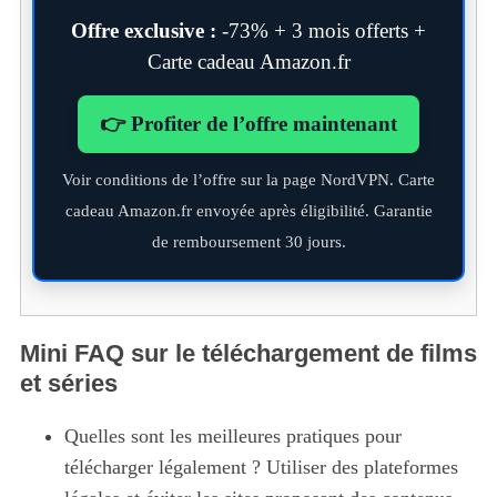
Offre exclusive :
-73% + 3 mois offerts +
Carte cadeau Amazon.fr
👉 Profiter de l’offre maintenant
Voir conditions de l’offre sur la page NordVPN. Carte
cadeau Amazon.fr envoyée après éligibilité. Garantie
de remboursement 30 jours.
Mini FAQ sur le téléchargement de films
et séries
Quelles sont les meilleures pratiques pour
télécharger légalement ? Utiliser des plateformes