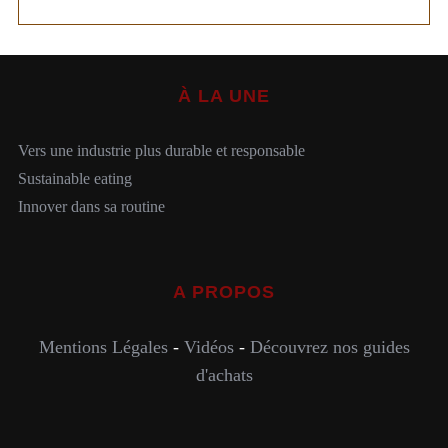
À LA UNE
Vers une industrie plus durable et responsable
Sustainable eating
Innover dans sa routine
A PROPOS
Mentions Légales
-
Vidéos
-
Découvrez nos guides
d'achats