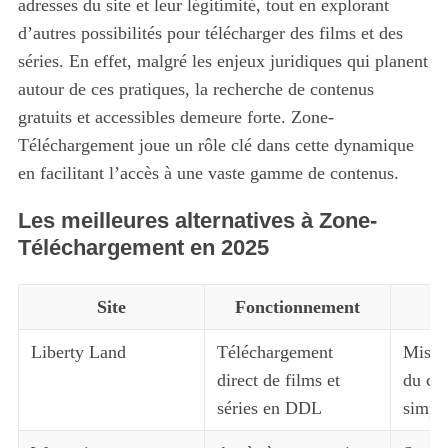
adresses du site et leur légitimité, tout en explorant
d’autres possibilités pour télécharger des films et des
séries. En effet, malgré les enjeux juridiques qui planent
autour de ces pratiques, la recherche de contenus
gratuits et accessibles demeure forte. Zone-
Téléchargement joue un rôle clé dans cette dynamique
en facilitant l’accès à une vaste gamme de contenus.
Les meilleures alternatives à Zone-
Téléchargement en 2025
Site
Fonctionnement
Liberty Land
Téléchargement
Mise à
direct de films et
du con
séries en DDL
simpl