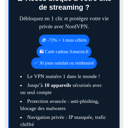
de streaming ?
Débloquez en 1 clic et protégez votre vie
privée avec NordVPN.
🎁 -73% + 3 mois offerts
🛍️ Carte cadeau Amazon.fr
✅ 30 jours satisfait ou remboursé
Le VPN numéro 1 dans le monde !
Jusqu’à
10 appareils
sécurisés avec
un seul compte
Protection avancée : anti-phishing,
blocage des malwares
Navigation privée : IP masquée, trafic
chiffré