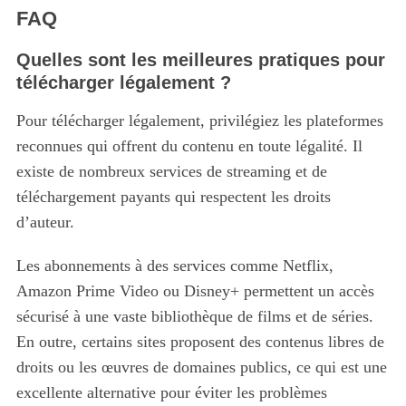
FAQ
Quelles sont les meilleures pratiques pour
télécharger légalement ?
Pour télécharger légalement, privilégiez les plateformes
reconnues qui offrent du contenu en toute légalité. Il
existe de nombreux services de streaming et de
téléchargement payants qui respectent les droits
d’auteur.
S
e
Les abonnements à des services comme Netflix,
a
Amazon Prime Video ou Disney+ permettent un accès
r
sécurisé à une vaste bibliothèque de films et de séries.
c
h
En outre, certains sites proposent des contenus libres de
f
droits ou les œuvres de domaines publics, ce qui est une
o
excellente alternative pour éviter les problèmes
r