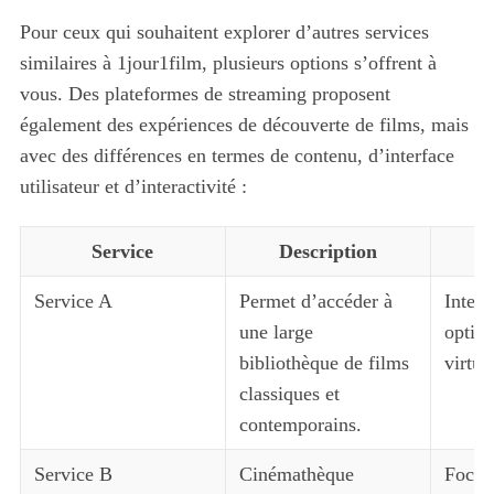
Pour ceux qui souhaitent explorer d’autres services
similaires à 1jour1film, plusieurs options s’offrent à
vous. Des plateformes de streaming proposent
également des expériences de découverte de films, mais
avec des différences en termes de contenu, d’interface
utilisateur et d’interactivité :
Service
Description
P
Service A
Permet d’accéder à
Interf
une large
option
bibliothèque de films
virtue
classiques et
contemporains.
Service B
Cinémathèque
Focus 