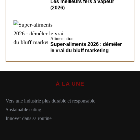
Les meilleurs fers à vapeur
(2026)
Alimentation
Super-aliments 2026 : démêler
le vrai du bluff marketing
À LA UNE
Vers une industrie plus durable et responsable
Sustainable eating
Innover dans sa routine