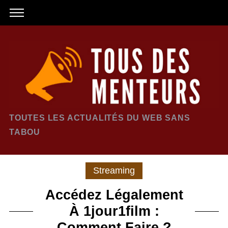
TOUTES LES ACTUALITÉS DU WEB SANS
TABOU
Streaming
Accédez Légalement
À 1jour1film :
Comment Faire ?