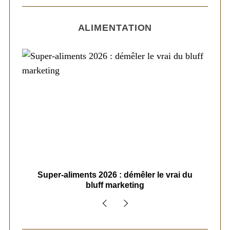
ALIMENTATION
ais
Super-aliments 2026 : démêler le vrai du
Le
bluff marketing