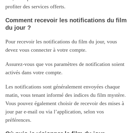
profiter des services offerts.
Comment recevoir les notifications du film
du jour ?
Pour recevoir les notifications du film du jour, vous
S
devez vous connecter à votre compte.
e
a
r
Assurez-vous que vos paramètres de notification soient
c
activés dans votre compte.
h
f
Les notifications sont généralement envoyées chaque
o
matin, vous tenant informé des indices du film mystère.
r
:
Vous pouvez également choisir de recevoir des mises à
jour par e-mail ou via l’application, selon vos
préférences.