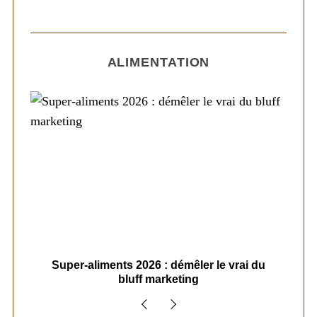
ALIMENTATION
ais
Super-aliments 2026 : démêler le vrai du
Le
bluff marketing