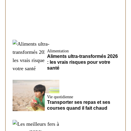
conditions d’un futur prêt chez CreditFix
Alimentation
Aliments ultra-transformés 2026
: les vrais risques pour votre
santé
Vie quotidienne
Transporter ses repas et ses
courses quand il fait chaud