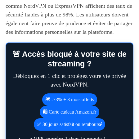
comme NordVPN ou ExpressVPN affichent des taux de
sécurité fiables à plus de 98%. Les utilisateurs doivent
également faire preuve de prudence et éviter de partager
des informations personnelles sur la plateforme.
🚨 Accès bloqué à votre site de
streaming ?
Débloquez en 1 clic et protégez votre vie privée
avec NordVPN.
🎁 -73% + 3 mois offerts
🛍️ Carte cadeau Amazon.fr
✅ 30 jours satisfait ou remboursé
Le VPN numéro 1 dans le monde !