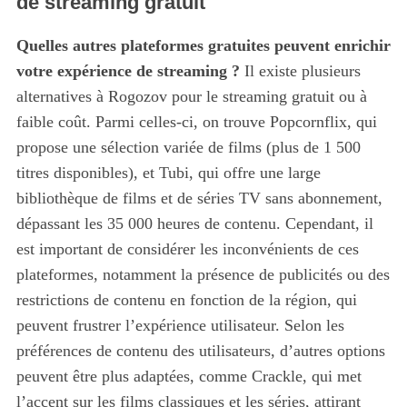
de streaming gratuit
Quelles autres plateformes gratuites peuvent enrichir
votre expérience de streaming ?
Il existe plusieurs
alternatives à Rogozov pour le streaming gratuit ou à
faible coût. Parmi celles-ci, on trouve Popcornflix, qui
propose une sélection variée de films (plus de 1 500
titres disponibles), et Tubi, qui offre une large
bibliothèque de films et de séries TV sans abonnement,
dépassant les 35 000 heures de contenu. Cependant, il
est important de considérer les inconvénients de ces
S
e
plateformes, notamment la présence de publicités ou des
a
restrictions de contenu en fonction de la région, qui
r
peuvent frustrer l’expérience utilisateur. Selon les
c
préférences de contenu des utilisateurs, d’autres options
h
f
peuvent être plus adaptées, comme Crackle, qui met
o
l’accent sur les films classiques et les séries, attirant