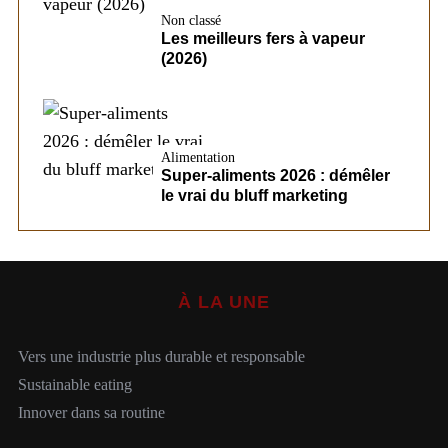
Non classé
Les meilleurs fers à vapeur
(2026)
Alimentation
Super-aliments 2026 : démêler
le vrai du bluff marketing
À LA UNE
Vers une industrie plus durable et responsable
Sustainable eating
Innover dans sa routine