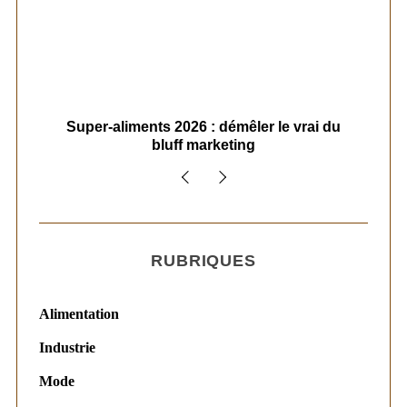
ais
Super-aliments 2026 : démêler le vrai du
Le
bluff marketing
RUBRIQUES
Alimentation
Industrie
Mode