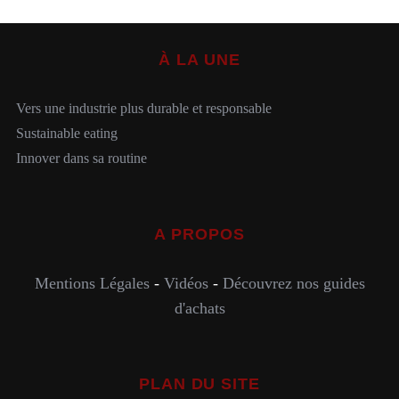
À LA UNE
Vers une industrie plus durable et responsable
Sustainable eating
Innover dans sa routine
A PROPOS
Mentions Légales
-
Vidéos
-
Découvrez nos guides
d'achats
PLAN DU SITE