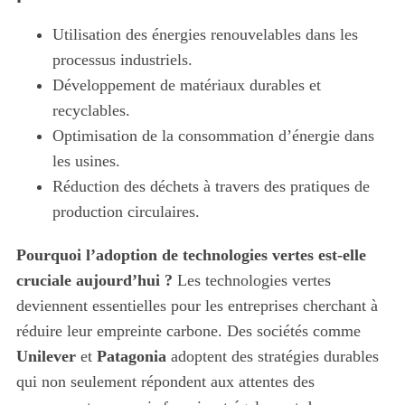
e
a
Utilisation des énergies renouvelables dans les
r
processus industriels.
c
Développement de matériaux durables et
h
recyclables.
f
o
Optimisation de la consommation d’énergie dans
r
les usines.
:
Réduction des déchets à travers des pratiques de
production circulaires.
Pourquoi l’adoption de technologies vertes est-elle
cruciale aujourd’hui ?
Les technologies vertes
deviennent essentielles pour les entreprises cherchant à
réduire leur empreinte carbone. Des sociétés comme
Unilever
et
Patagonia
adoptent des stratégies durables
qui non seulement répondent aux attentes des