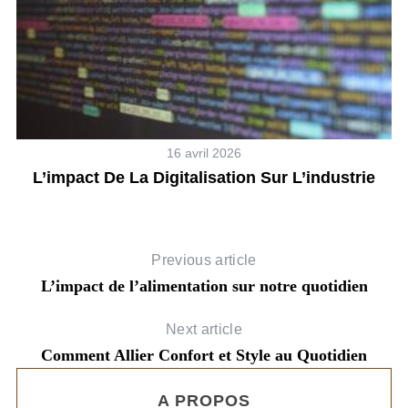
16 avril 2026
L’impact De La Digitalisation Sur L’industrie
T
Previous article
L’impact de l’alimentation sur notre quotidien
Next article
Comment Allier Confort et Style au Quotidien
A PROPOS