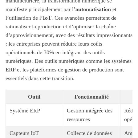
manufacturière, la transformation numérique se
manifeste principalement par l’
automatisation
et
l’utilisation de l’
IoT
. Ces avancées permettent de
rationaliser la production et d’optimiser la chaîne
d’approvisionnement, avec des résultats impressionnants
: les entreprises peuvent réduire leurs coûts
opérationnels de 30% en intégrant des outils
numériques. Des outils numériques comme les systèmes
ERP et les plateformes de gestion de production sont
essentiels dans cette transition.
Outil
Fonctionnalité
Système ERP
Gestion intégrée des
Réduc
ressources
opérat
Capteurs IoT
Collecte de données
Améli