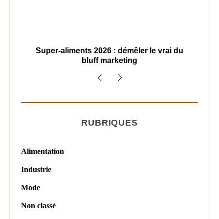
ais
Super-aliments 2026 : démêler le vrai du
Le
bluff marketing
RUBRIQUES
Alimentation
Industrie
Mode
Non classé