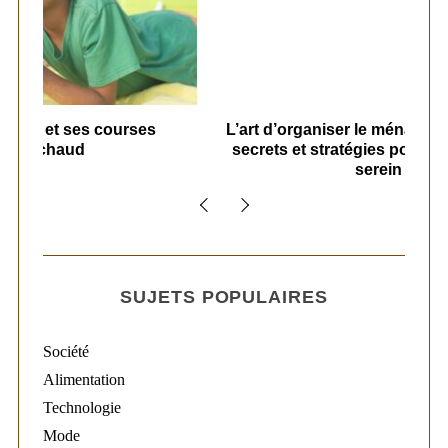
s
L’art d’organiser le ménage à la maison :
secrets et stratégies pour un quotidien
serein
SUJETS POPULAIRES
Société
Alimentation
Technologie
Mode