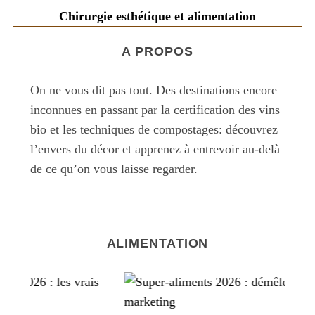
c
Chirurgie esthétique et alimentation
h
f
A PROPOS
o
r
:
On ne vous dit pas tout. Des destinations encore
inconnues en passant par la certification des vins
bio et les techniques de compostages: découvrez
l’envers du décor et apprenez à entrevoir au-delà
de ce qu’on vous laisse regarder.
ALIMENTATION