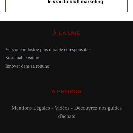
le vrai du bluff marketing
À LA UNE
Vers une industrie plus durable et responsable
Sustainable eating
Innover dans sa routine
A PROPOS
Mentions Légales
-
Vidéos
-
Découvrez nos guides
d'achats