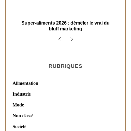
ais
Super-aliments 2026 : démêler le vrai du
Le
bluff marketing
RUBRIQUES
Alimentation
Industrie
Mode
Non classé
Société