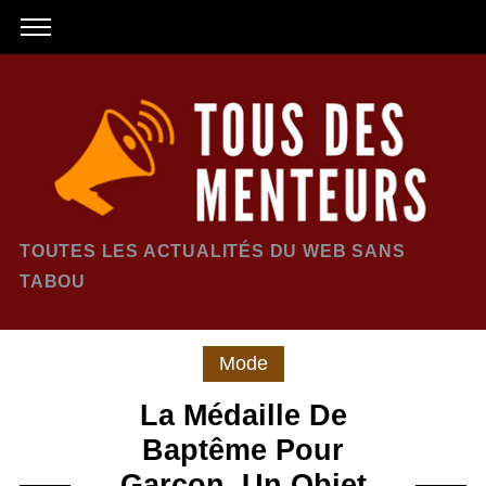
TOUTES LES ACTUALITÉS DU WEB SANS
TABOU
Mode
La Médaille De
Baptême Pour
Garçon, Un Objet