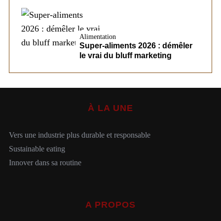
Alimentation
Super-aliments 2026 : démêler
le vrai du bluff marketing
À LA UNE
Vers une industrie plus durable et responsable
Sustainable eating
Innover dans sa routine
A PROPOS