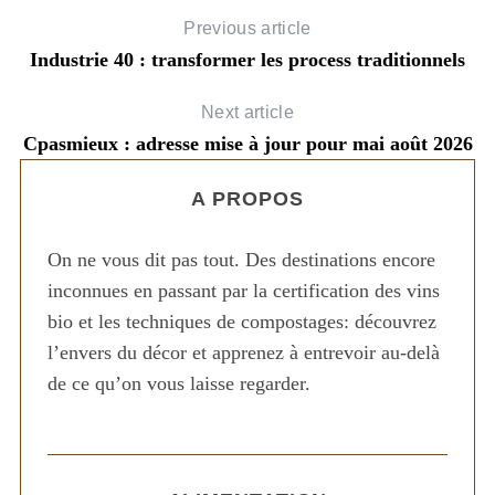
Previous article
Industrie 40 : transformer les process traditionnels
Next article
Cpasmieux : adresse mise à jour pour mai août 2026
A PROPOS
On ne vous dit pas tout. Des destinations encore
inconnues en passant par la certification des vins
bio et les techniques de compostages: découvrez
l’envers du décor et apprenez à entrevoir au-delà
de ce qu’on vous laisse regarder.