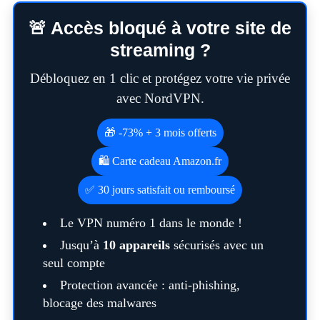
o
🚨 Accès bloqué à votre site de
r
streaming ?
:
Débloquez en 1 clic et protégez votre vie privée
avec NordVPN.
🎁 -73% + 3 mois offerts
🛍️ Carte cadeau Amazon.fr
✅ 30 jours satisfait ou remboursé
Le VPN numéro 1 dans le monde !
Jusqu’à
10 appareils
sécurisés avec un
seul compte
Protection avancée : anti-phishing,
blocage des malwares