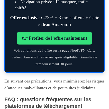
Navigation privée : IP masquée, trafic
chiffré
Offre exclusive :
-73% + 3 mois offerts + Carte
cadeau Amazon.fr
👉 Profiter de l’offre maintenant
Voir conditions de l’offre sur la page NordVPN. Carte
cadeau Amazon.fr envoyée après éligibilité. Garantie de
remboursement 30 jours.
En suivant ces précautions, vous minimiserez les risques
d’attaques malveillantes et de poursuites judiciaires.
FAQ : questions fréquentes sur les
plateformes de téléchargement