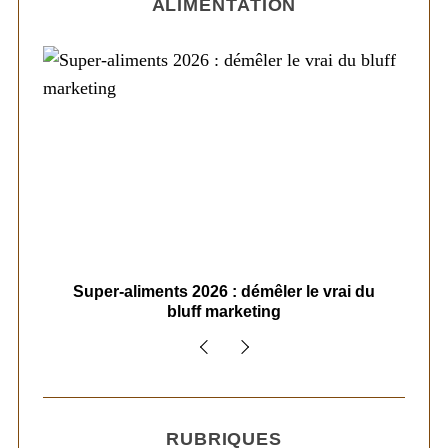
ALIMENTATION
ais
Super-aliments 2026 : démêler le vrai du
Le
bluff marketing
RUBRIQUES