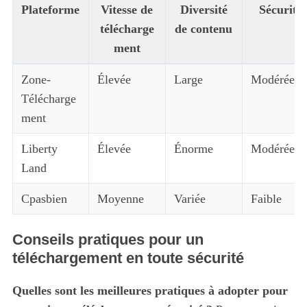
Plateforme
Vitesse de
Diversité
Sécurité
télécharge
de contenu
ment
Zone-
Élevée
Large
Modérée
Télécharge
ment
Liberty
Élevée
Énorme
Modérée
Land
Cpasbien
Moyenne
Variée
Faible
Conseils pratiques pour un
téléchargement en toute sécurité
Quelles sont les meilleures pratiques à adopter pour